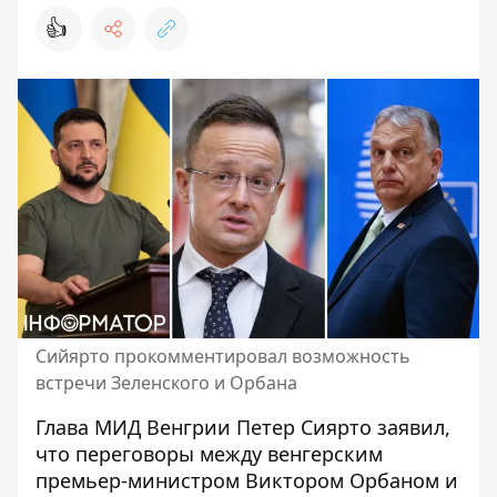
👍
Сийярто прокомментировал возможность
встречи Зеленского и Орбана
Глава МИД Венгрии Петер Сиярто заявил,
что
переговоры
между венгерским
премьер-министром Виктором Орбаном и