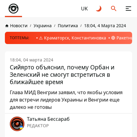
UK
Новости
Украина
Политика
18:04, 4 Марта 2024
⚠️ Краматорск, Константиновка
🔴 Ракетный
ТОПТЕМЫ:
18:04, 04 марта 2024
Сийярто объяснил, почему Орбан и
Зеленский не смогут встретиться в
ближайшее время
Глава МИД Венгрии заявил, что якобы условия
для встречи лидеров Украины и Венгрии еще
далеко не готовы
Татьяна Бессараб
РЕДАКТОР