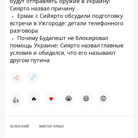
будут отправлять оружие в Украину:
Сиярто назвал причину
Ермак с Сийярто обсудили подготовку
встречи в Ужгороде: детали телефонного
разговора
Почему Будапешт не блокировал
помощь Украине: Сиярто назвал главные
условия и обиделся, что его называют
другом путина
♥
🔥
😭
😆
😡
👍
ЗЕЛЕНСКИЙ
ВИКТОР ОРБАН