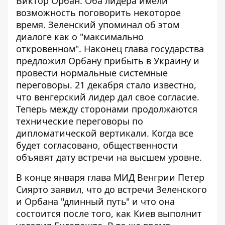
Виктор Орбан. Оба лидера
имели
возможность поговорить
некоторое
время. Зеленский упоминал об этом
диалоге как о "максимально
откровенном". Наконец глава государства
предложил Орбану прибыть в Украину и
провести нормальные системные
переговоры. 21 декабря стало известно,
что
венгерский лидер дал свое согласие
.
Теперь между сторонами продолжаются
технические переговоры по
дипломатической вертикали. Когда все
будет согласовано, общественности
объявят дату встречи на высшем уровне.
В конце января глава МИД Венгрии Петер
Сиярто заявил, что до встречи Зеленского
и Орбана "длинный путь" и что она
состоится после того, как Киев выполнит