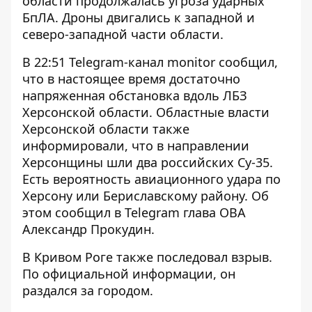
области продолжалась угроза ударных
БпЛА. Дроны двигались к западной и
северо-западной части области.
В 22:51 Telegram-канал monitor сообщил,
что в настоящее время достаточно
напряженная обстановка вдоль ЛБЗ
Херсонской области. Областные власти
Херсонской области также
информировали, что в направлении
Херсонщины шли два российских Су-35.
Есть
вероятность авиационного удара по
Херсону
или Бериславскому району. Об
этом сообщил в Telegram глава ОВА
Александр Прокудин.
В Кривом Роге также последовал взрыв.
По официальной информации, он
раздался за городом.