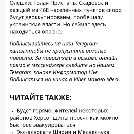
Олешки, Голая Пристань, Скадовск и
каждый из 468 населенных пунктов скоро
будут деоккупированы, пообещали
украинские власти. Но сейчас здесь
находиться опасно.
Подписывайтесь на наш
Telegram-
канал,
чтобы не пропустить важные
новости. За новостями в режиме онлайн
прямо в мессенджере следите на нашем
Telegram-канале
Информатор Live
.
Подписаться на канал в Viber можно
здесь
.
ЧИТАЙТЕ ТАКЖЕ:
Будет горячо: жителей некоторых
районов Херсонщины просят как можно
быстрее эвакуироваться
Экс-адвокату Шария и Медведчука