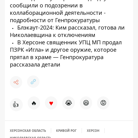
сообщили о подозрении в
коллаборационной деятельности -
подробности от Генпрокуратуры
Блэкаут-2024: Ким рассказал, готова ли
Николаевщина к отключениям
В Херсоне священник УПЦ МП продал
ПЗРК «Игла» и другое оружие, которое
прятал в храме — Генпрокуратура
рассказала детали
♥
🔥
😭
😆
😡
👍
ХЕРСОНСКАЯ ОБЛАСТЬ
КРИВОЙ РОГ
ХЕРСОН