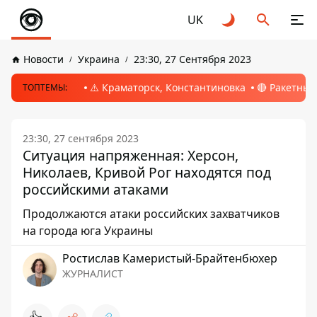
UK
Новости
Украина
23:30, 27 Сентября 2023
⚠️ Краматорск, Константиновка
🔴 Ракетный
ТОПТЕМЫ:
23:30, 27 сентября 2023
Ситуация напряженная: Херсон,
Николаев, Кривой Рог находятся под
российскими атаками
Продолжаются атаки российских захватчиков
на города юга Украины
Ростислав Камеристый-Брайтенбюхер
ЖУРНАЛИСТ