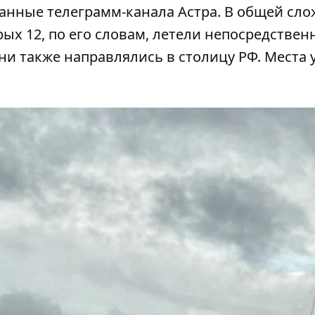
данные
телеграмм-канала Астра
. В общей сл
ых 12, по его словам, летели непосредствен
они также направлялись в столицу РФ. Места