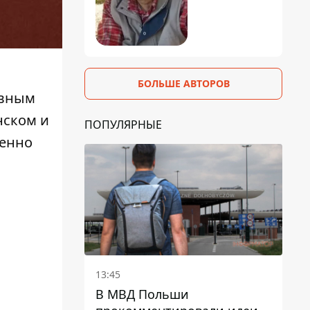
БОЛЬШЕ АВТОРОВ
овным
нском и
ПОПУЛЯРНЫЕ
венно
13:45
В МВД Польши