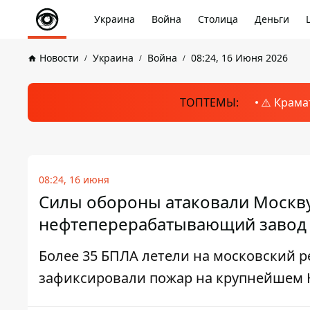
Украина
Война
Столица
Деньги
Новости
Украина
Война
08:24, 16 Июня 2026
ТОПТЕМЫ:
⚠️ Крама
08:24, 16 июня
Силы обороны атаковали Москву
нефтеперерабатывающий завод
Более 35 БПЛА летели на московский р
зафиксировали пожар на крупнейшем 