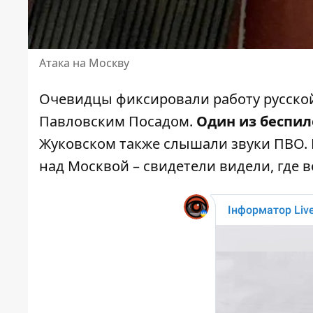
Атака на Москву
Очевидцы фиксировали работу русск
Павловским Посадом.
Один из беспил
Жуковском также слышали звуки ПВО. 
над Москвой – свидетели видели, где 