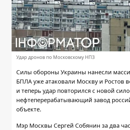
Удар дронов по Московскому НПЗ
Силы обороны Украины нанесли
масс
БПЛА уже атаковали Москву и Ростов в
и теперь удар повторился с новой сил
нефтеперерабатывающий завод россий
объекте.
Мэр Москвы Сергей Собянин за два ча