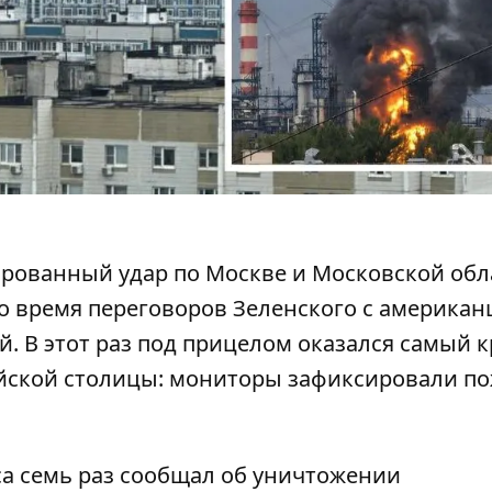
ированный удар
по Москве и Московской обл
о время переговоров Зеленского с американ
ой. В этот раз под прицелом оказался самый 
ской столицы: мониторы зафиксировали по
са семь раз сообщал об уничтожении