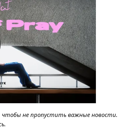
y
, чтобы не пропустить важные новости.
сь
.