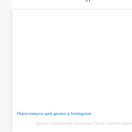
Переглянути цей допис в Instagram
Допис, поширений Eurovision Song Contest (@eur