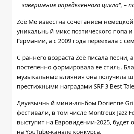
завершение определенного цикла", – п
Zoë Më известна сочетанием немецкой
уникальный микс поэтического попа и
Германии, а с 2009 года переехала с с
С раннего возраста Zoë писала песни, 
постепенно формировала ее стиль. Бл
музыкальные влияния она получила ши
престижными наградами SRF 3 Best Talent
Двуязычный мини-альбом Dorienne Gri
фестивали, в том числе Montreux Jazz Fes
выступит на Евровидении-2025, будет о
на YouTube-канале конкурса.