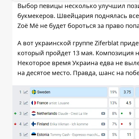
Выбор певицы несколько улучшил пози
букмекеров. Швейцария поднялась всег
Zoë Më не будет бороться за право поп
А вот украинской группе Ziferblat при
который пройдет 13 мая. Композиция 
Некоторое время Украина едва не вылет
на десятое место. Правда, шанс на побе