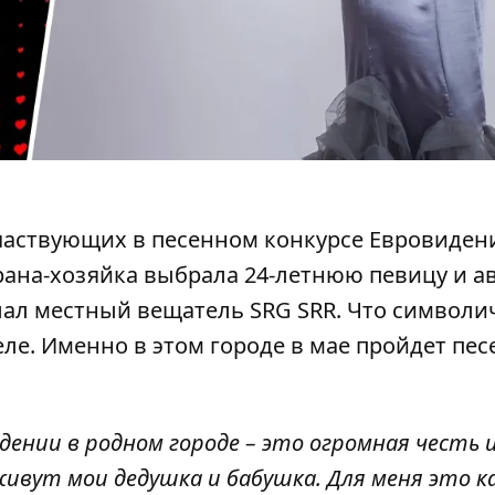
участвующих в
песенном конкурсе Евровиден
рана-хозяйка выбрала 24-летнюю певицу и а
ал местный вещатель SRG SRR. Что символи
ле. Именно в этом городе в мае пройдет пе
ении в родном городе – это огромная честь 
 живут мои дедушка и бабушка. Для меня это к