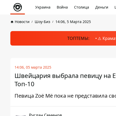
Украина
Война
Столица
Деньги
Новости
Шоу-Биз
14:06, 5 Марта 2025
ТОПТЕМЫ:
⚠️ Крама
14:06, 05 марта 2025
Швейцария выбрала певицу на Ев
Топ-10
Певица Zoë Më пока не представила сво
Руслан Семенов