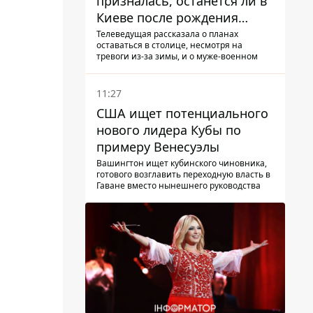
призналась, останется ли в
Киеве после рождения
ребенка
Телеведущая рассказала о планах
оставаться в столице, несмотря на
тревоги из-за зимы, и о муже-военном
11:27
США ищет потенциального
нового лидера Кубы по
примеру Венесуэлы
Вашингтон ищет кубинского чиновника,
готового возглавить переходную власть в
Гаване вместо нынешнего руководства