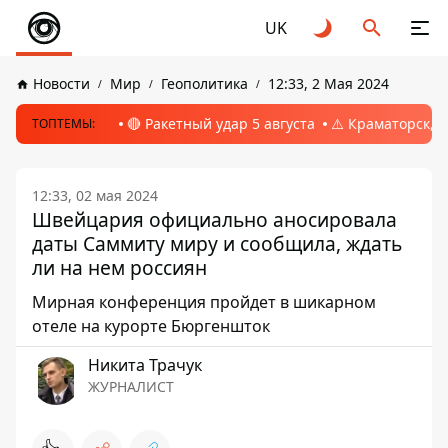
UK
Новости
Мир
Геополитика
12:33, 2 Мая 2024
🔴 Ракетный удар 5 августа
⚠️ Краматорск, 
ТОПТЕМЫ:
12:33, 02 мая 2024
Швейцария официально аносировала
даты Саммиту миру и сообщила, ждать
ли на нем россиян
Мирная конференция пройдет в шикарном
отеле на курорте Бюргеншток
Никита Трачук
ЖУРНАЛИСТ