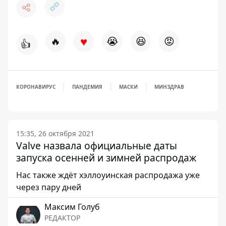
♥
🔥
😭
😆
😡
👍
КОРОНАВИРУС
ПАНДЕМИЯ
МАСКИ
МИНЗДРАВ
15:35, 26 октября 2021
Valve назвала официальные даты
запуска осенней и зимней распродаж
Нас также ждёт хэллоуинская распродажа уже
через пару дней
Максим Голуб
РЕДАКТОР