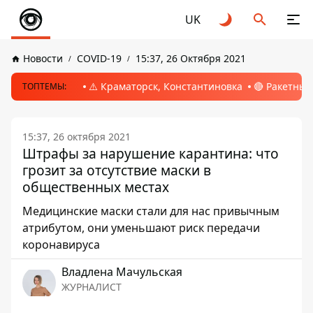
UK
Новости
COVID-19
15:37, 26 Октября 2021
⚠️ Краматорск, Константиновка
🔴 Ракетный
ТОПТЕМЫ:
15:37, 26 октября 2021
Штрафы за нарушение карантина: что
грозит за отсутствие маски в
общественных местах
Медицинские маски стали для нас привычным
атрибутом, они уменьшают риск передачи
коронавируса
Владлена Мачульская
ЖУРНАЛИСТ