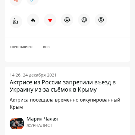
♥
🔥
😭
😆
😡
👍
КОРОНАВИРУС
ВОЗ
14:26, 24 декабря 2021
Актрисе из России запретили въезд в
Украину из-за съёмок в Крыму
Актриса посещала временно оккупированный
Крым
Мария Чалая
ЖУРНАЛИСТ