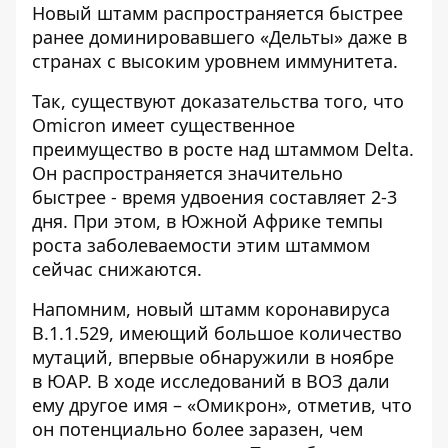
Новый штамм распространяется быстрее
ранее доминировавшего «Дельты» даже в
странах с высоким уровнем иммунитета.
Так, существуют доказательства того, что
Omicron имеет существенное
преимущество в росте над штаммом Delta.
Он распространяется значительно
быстрее - время удвоения составляет 2-3
дня. При этом, в Южной Африке темпы
роста заболеваемости этим штаммом
сейчас снижаются.
Напомним, новый штамм коронавируса
B.1.1.529, имеющий большое количество
мутаций, впервые обнаружили в ноябре
в ЮАР. В ходе исследований в ВОЗ дали
ему другое имя – «Омикрон», отметив, что
он потенциально более заразен, чем