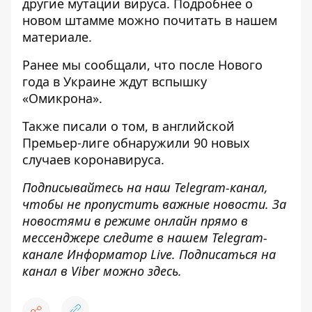
другие мутации вируса. Подробнее о
новом штамме можно почитать
в нашем
материале
.
Ранее мы сообщали, что
после Нового
года в Украине ждут вспышку
«Омикрона»
.
Также писали о том, в
английской
Премьер-лиге обнаружили 90 новых
случаев коронавируса
.
Подписывайтесь на наш
Telegram-канал
,
чтобы не пропустить важные новости. За
новостями в режиме онлайн прямо в
мессенджере следите в нашем Telegram-
канале
Информатор Live
. Подписаться на
канал в Viber можно
здесь
.