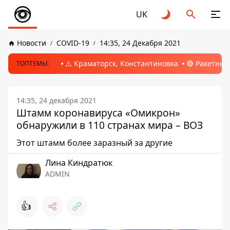
UK
Новости
COVID-19
14:35, 24 Декабря 2021
⚠️ Краматорск, Константиновка
🔴 Ракетный
ТОПТЕМЫ:
14:35, 24 декабря 2021
Штамм коронавируса «Омикрон»
обнаружили в 110 странах мира – ВОЗ
Этот штамм более заразный за другие
Лина Киндратюк
ADMIN
👍