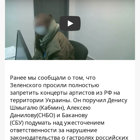
Play
Ранее мы сообщали о том, что
Зеленского просили
полностью
запретить
концерты артистов из РФ на
территории Украины. Он поручил Денису
Шмыгалю (Кабмин), Алексею
Данилову(СНБО) и Баканову
(СБУ)
подумать над ужесточением
ответственности
за нарушение
законодательства о гастролях российских