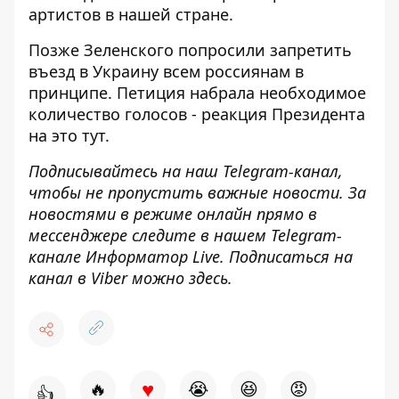
артистов в нашей стране.
Позже Зеленского попросили запретить
въезд в Украину всем россиянам в
принципе. Петиция набрала необходимое
количество голосов - реакция Президента
на это
тут
.
Подписывайтесь на наш
Telegram-канал
,
чтобы не пропустить важные новости. За
новостями в режиме онлайн прямо в
мессенджере следите в нашем Telegram-
канале
Информатор Live
. Подписаться на
канал в Viber можно
здесь
.
♥
🔥
😭
😆
😡
👍