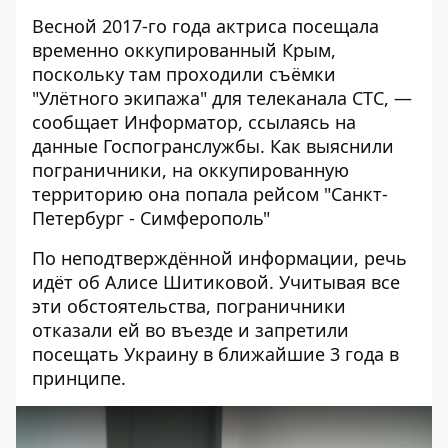
Весной 2017-го года актриса посещала
временно оккупированный Крым,
поскольку там проходили съёмки
"Улётного экипажа" для телеканала СТС, —
сообщает
Информатор
, ссылаясь на
данные
Госпогранслужбы
. Как выяснили
пограничники, на оккупированную
территорию она попала рейсом "Санкт-
Петербург - Симферополь"
По неподтверждённой информации, речь
идёт об Алисе Шитиковой. Учитывая все
эти обстоятельства, пограничники
отказали ей во въезде и запретили
посещать Украину в ближайшие 3 года в
принципе.