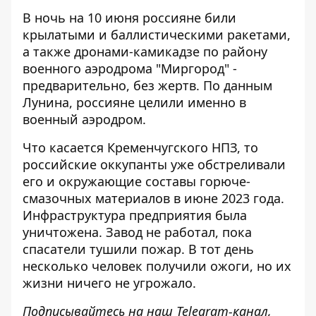
В ночь на 10 июня россияне били
крылатыми и баллистическими ракетами,
а также дронами-камикадзе по району
военного аэродрома "Миргород" -
предварительно, без жертв. По данным
Лунина,
россияне целили именно в
военный аэродром
.
Что касается Кременчугского НПЗ, то
российские оккупанты уже обстреливали
его и окружающие составы горюче-
смазочных материалов в июне 2023 года.
Инфраструктура предприятия была
уничтожена. Завод не работал, пока
спасатели тушили пожар. В тот день
несколько человек получили ожоги, но их
жизни ничего не угрожало.
Подписывайтесь на наш
Telegram-канал
,