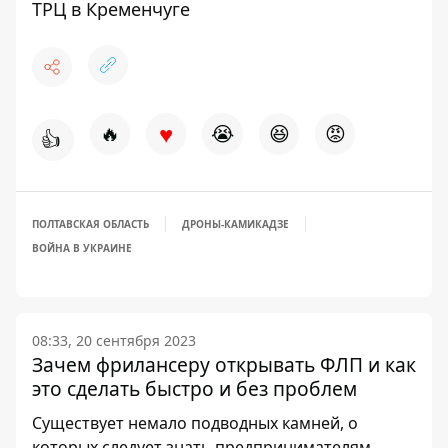
ТРЦ в Кременчуге
♥
🔥
😭
😆
😡
👍
ПОЛТАВСКАЯ ОБЛАСТЬ
ДРОНЫ-КАМИКАДЗЕ
ВОЙНА В УКРАИНЕ
08:33, 20 сентября 2023
Зачем фрилансеру открывать ФЛП и как
это сделать быстро и без проблем
Существует немало подводных камней, о
которых следует знать предпринимателям