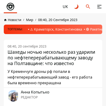
UK
Новости
Мир
08:40, 20 Сентября 2023
⚠️ Краматорск, Константиновка
🔴 Ракетный
ТОПТЕМЫ:
08:40, 20 сентября 2023
Шахеды ночью несколько раз ударили
по нефтеперерабатывающему заводу
на Полтавщине: что известно
У Кременчуге дроны рф попали в
нефтеперерабатывающий завод - его работа
была временно прекращена
Анна Копытько
РЕДАКТОР