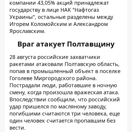
компании 43,05% акций принадлежат
государству в лице НАК "Нафтогаз
Украины",
остальные разделены между
Игорем Коломойским и Александром
Ярославским
.
Враг атакует Полтавщину
28 августа российские захватчики
ракетами атаковали Полтавскую область,
попав в
промышленный объект в поселке
Гоголеве Миргородского района
.
Пострадали люди, работавшие в ночную
смену, когда произошла вражеская атака.
Впоследствии сообщили, что
российский
удар пришелся по масляному заводу
,
погибшими считаются три человека, еще
один человек считается пропавшим без
вести.