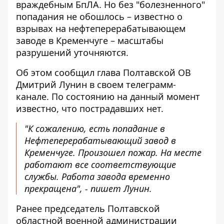
враждебным БпЛА
. Но без "болезненного"
попадания не обошлось – известно о
взрывах на нефтеперерабатывающем
заводе в Кременчуге – масштабы
разрушений уточняются.
Об этом сообщил глава Полтавской ОВ
Дмитрий Лунин в своем телеграмм-
канале. По состоянию на данный момент
известно, что пострадавших нет
.
"К сожалению, есть попадание в
Нефтеперерабатывающий завод в
Кременчуге. Произошел пожар. На месте
работают все соответствующие
службы. Работа завода временно
прекращена", - пишет Лунин.
Ранее председатель Полтавской
областной военной администрации