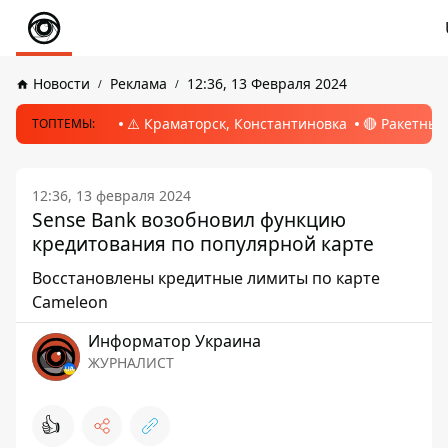
Новости
Реклама
12:36, 13 Февраля 2024
⚠️ Краматорск, Константиновка
🔴 Ракетный
ТОПТЕМЫ:
12:36, 13 февраля 2024
Sense Bank возобновил функцию
кредитования по популярной карте
Восстановлены кредитные лимиты по карте
Сameleon
Информатор Украина
ЖУРНАЛИСТ
👍