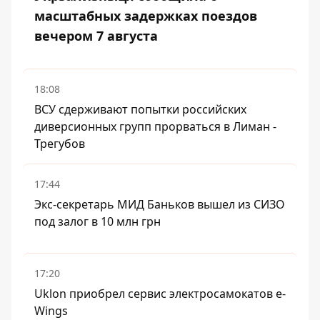
масштабных задержках поездов
вечером 7 августа
18:08
ВСУ сдерживают попытки российских
диверсионных групп прорваться в Лиман -
Трегубов
17:44
Экс-секретарь МИД Баньков вышел из СИЗО
под залог в 10 млн грн
17:20
Uklon приобрел сервис электросамокатов e-
Wings