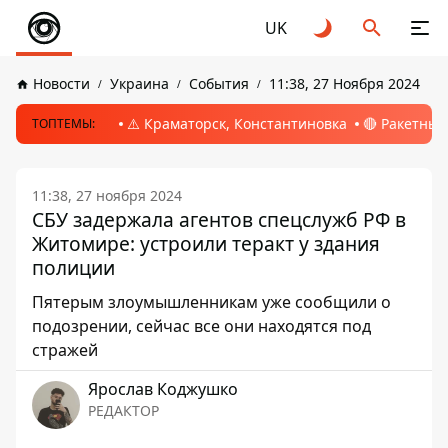
UK
Новости
Украина
События
11:38, 27 Ноября 2024
⚠️ Краматорск, Константиновка
🔴 Ракетный
ТОПТЕМЫ:
11:38, 27 ноября 2024
СБУ задержала агентов спецслужб РФ в
Житомире: устроили теракт у здания
полиции
Пятерым злоумышленникам уже сообщили о
подозрении, сейчас все они находятся под
стражей
Ярослав Коджушко
РЕДАКТОР