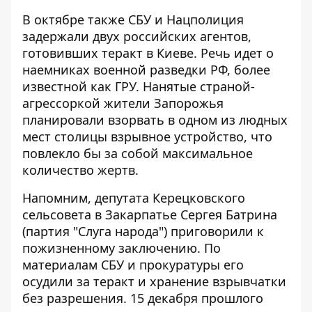
В октябре также СБУ и Нацполиция
задержали двух российских агентов
,
готовивших теракт в Киеве. Речь идет о
наемниках военной разведки РФ, более
известной как ГРУ. Нанятые страной-
агрессоркой жители Запорожья
планировали взорвать в одном из людных
мест столицы взрывное устройство, что
повлекло бы за собой максимальное
количество жертв.
Напомним, депутата Керецковского
сельсовета в Закарпатье Сергея Батрина
(партия "Слуга народа")
приговорили к
пожизненному заключению
. По
материалам СБУ и прокуратуры его
осудили за теракт и хранение взрывчатки
без разрешения. 15 декабря прошлого