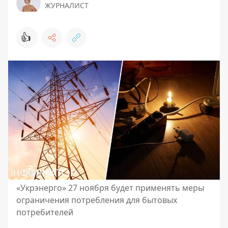
ЖУРНАЛИСТ
👍
«Укрэнерго» 27 ноября будет применять меры
ограничения потребления для бытовых
потребителей