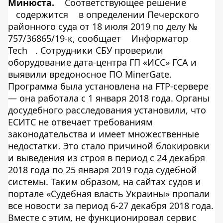
Минюста.
Соответствующее решение
содержится
в определении Печерского
районного суда от 18 июля 2019 по делу №
757/36865/19-к, сообщает
Информатор
Tech
. Сотрудники СБУ проверили
оборудование дата-центра ГП «ИСС» ГСА и
выявили вредоносное ПО MinerGate.
Программа была установлена на FTP-сервере
— она работала с 1 января 2018 года. Органы
досудебного расследования установили, что
ЕСИТС не отвечает требованиям
законодательства и имеет множественные
недостатки. Это стало причиной блокировки
и выведения из строя в период с 24 декабря
2018 года по 25 января 2019 года судебной
системы. Таким образом, на сайтах судов и
портале «Судебная власть Украины» пропали
все новости за период 6-27 декабря 2018 года.
Вместе с этим, не функционировал сервис