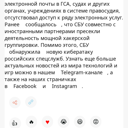
электронной почты в ГСА, судах и других
органах, учреждениях в системе правосудия,
отсутствовал доступ к ряду электронных услуг.
Ранее
сообщалось
, что СБУ совместно с
иностранными партнерами пресекли
деятельность мощной хакерской
группировки. Помимо этого, СБУ
обнаружила
новую кибератаку
российских спецслужб. Узнать еще больше
актуальных новостей из мира технологий и
игр можно в нашем
Telegram-канале
, а
также на наших страничках
в
Facebook
и
Instagram
.
♥
🔥
😭
😆
😡
👍