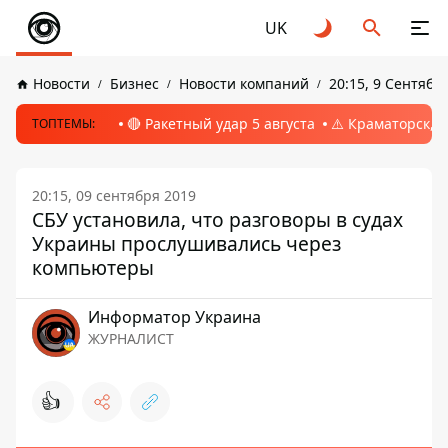
UK
Новости
Бизнес
Новости компаний
20:15, 9 Сентябр
🔴 Ракетный удар 5 августа
⚠️ Краматорск, 
ТОПТЕМЫ:
20:15, 09 сентября 2019
СБУ установила, что разговоры в судах
Украины прослушивались через
компьютеры
Информатор Украина
ЖУРНАЛИСТ
👍