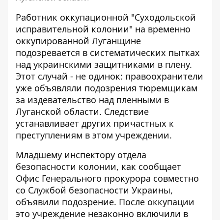
Работник оккупационной "Суходольской
исправительной колонии" на временно
оккупированной Луганщине
подозревается в систематических
пытках
над украинскими защитниками в плену
.
Этот случай - не одинок: правоохранители
уже объявляли подозрения тюремщикам
за издевательство над пленными в
Луганской области. Следствие
устанавливает других причастных к
преступлениям в этом учреждении.
Младшему инспектору отдела
безопасности колонии, как сообщает
Офис Генерального прокурора
совместно
со Службой безопасности Украины,
объявили подозрение. После оккупации
это учреждение незаконно включили в