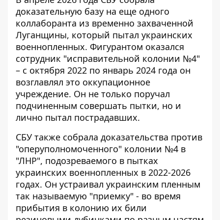
доказательную базу на еще одного
коллаборанта из временно захваченной
Луганщины, который пытал украинских
военнопленных. Фигурантом оказался
сотрудник "исправительной колонии №4"
– с октября 2022 по январь 2024 года он
возглавлял это оккупационное
учреждение. Он не только поручал
подчиненным совершать пытки, но и
лично пытал пострадавших.
СБУ также собрала доказательства против
"оперуполномоченного" колонии №4 в
"ЛНР", подозреваемого в пытках
украинских военнопленных в 2022-2026
годах. Он устраивал украинским пленным
так называемую "приемку" - во время
прибытия в колонию их били
резиновыми дубинками по разным частям