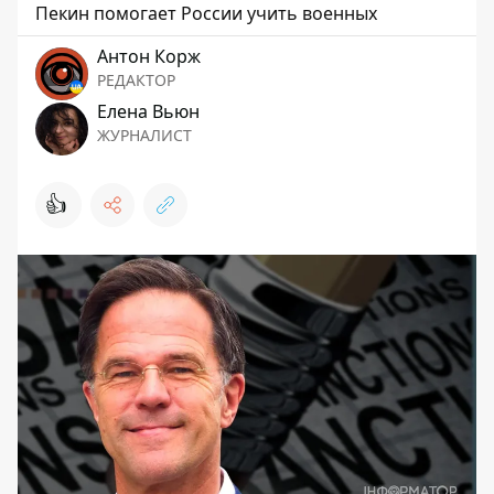
Пекин помогает России учить военных
Антон Корж
РЕДАКТОР
Елена Вьюн
ЖУРНАЛИСТ
👍