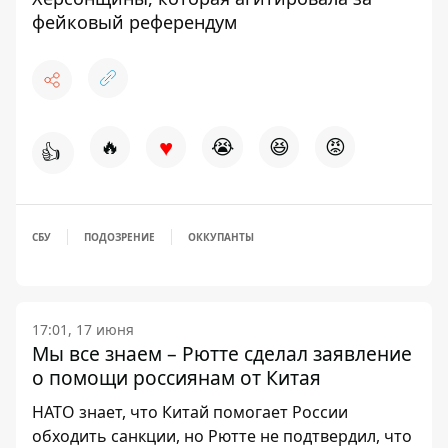
фейковый референдум
♥
🔥
😭
😆
😡
👍
СБУ
ПОДОЗРЕНИЕ
ОККУПАНТЫ
17:01, 17 июня
Мы все знаем – Рютте сделал заявление
о помощи россиянам от Китая
НАТО знает, что Китай помогает России
обходить санкции, но Рютте не подтвердил, что