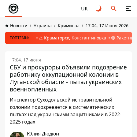
UK
Новости
Украина
Криминал
17:04, 17 Июня 2026
⚠️ Краматорск, Константиновка
🔴 Ракетный
ТОПТЕМЫ:
17:04, 17 июня
СБУ и прокуроры объявили подозрение
работнику оккупационной колонии в
Луганской области - пытал украинских
военнопленных
Инспектор Суходольской исправительной
колонии подозревается в систематических
пытках над украинскими защитниками в 2022-
2025 годах
Юлия Дюдюн