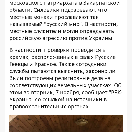
московского патриархата в Закарпатской
области. Силовики подозревают, что
местные монахи
прославляют так
называемый "русский мир"
. В частности,
местные служители могли оправдывать
российскую агрессию против Украины.
В частности, проверки проводятся в
храмах, расположенных в селах Русские
Геевцы и Красное. Также
сотрудники
службы пытаются выяснить
, законно ли
были построены религиозные дела на
соответствующих земельных участках. Об
этом во вторник, 7 ноября, сообщает "РБК-
Украина" со ссылкой на источники в
правоохранительных органах.