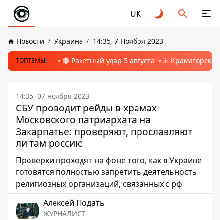
UK
Новости
Украина
14:35, 7 Ноября 2023
🔴 Ракетный удар 5 августа
⚠️ Краматорск, 
ТОПТЕМЫ:
14:35, 07 ноября 2023
СБУ проводит рейды в храмах
Московского патриархата на
Закарпатье: проверяют, прославляют
ли там россию
Проверки проходят на фоне того, как в Украине
готовятся полностью запретить деятельность
религиозных организаций, связанных с рф
Алексей Подать
ЖУРНАЛИСТ