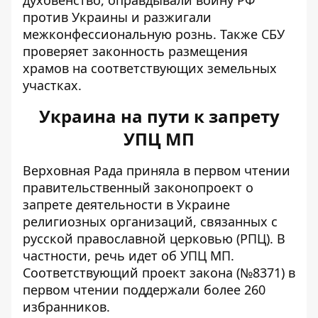
духовенство, оправдывали войну РФ
против Украины и разжигали
межконфессиональную рознь. Также СБУ
проверяет законность размещения
храмов на соответствующих земельных
участках.
Украина на пути к запрету
УПЦ МП
Верховная Рада
приняла в первом чтении
правительственный законопроект о
запрете деятельности в Украине
религиозных организаций, связанных с
русской православной церковью (РПЦ). В
частности, речь идет об УПЦ МП.
Соответствующий проект закона (№8371) в
первом чтении поддержали более 260
избранников.