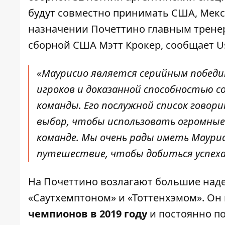
будут совместно принимать США, Мекс
назначении Почеттино
главным трене
сборной США Мэтт Крокер, сообщает Us
«Маурисио является серийным побед
игроков и доказанной способностью с
команды. Его послужной список говори
выбор, чтобы использовать огромны
команде. Мы очень рады иметь Маурис
путешествие, чтобы добиться успеха н
На Почеттино возлагают большие наде
«Саутхемптоном» и «Тоттенхэмом». Он
чемпионов в 2019 году
и постоянно по