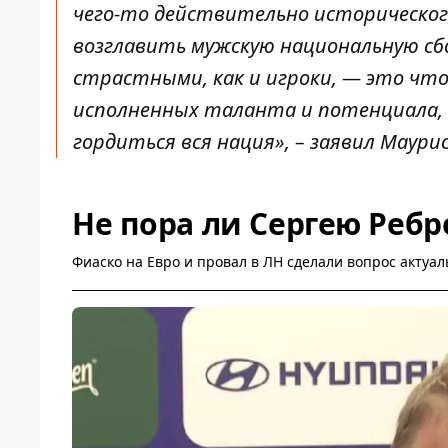
чего-то действительно историческог
возглавить мужскую национальную сб
страстными, как и игроки, — это что-
исполненных таланта и потенциала, 
гордиться вся нация», – заявил Маур
Не пора ли Сергею Ребр
Фиаско на Евро и провал в ЛН сделали вопрос актуа