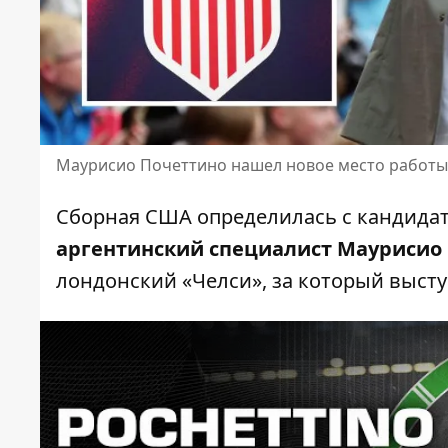
Маурисио Почеттино нашел новое место работы 
Сборная США определилась с кандидат
аргентинский специалист Маурисио
лондонский «Челси», за который
высту