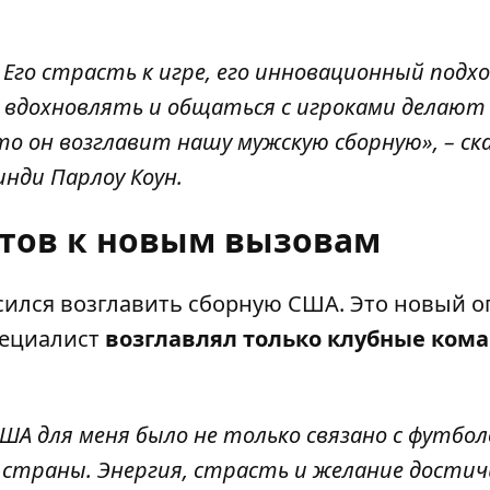
Его страсть к игре, его инновационный подхо
 вдохновлять и общаться с игроками делают 
то он возглавит нашу мужскую сборную», – ск
нди Парлоу Коун.
отов к новым вызовам
сился возглавить сборную США. Это новый о
пециалист
возглавлял только клубные ком
ША для меня было не только связано с футбол
 страны. Энергия, страсть и желание достичь