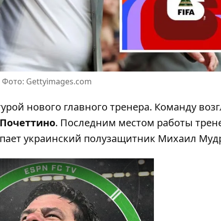
Фото: Gettyimages.com
урой нового главного тренера. Команду воз
 Почеттино
. Последним местом работы трен
пает украинский полузащитник Михаил Муд