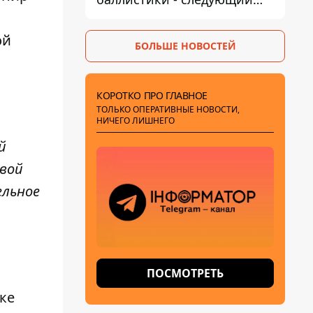
этап - Fire Point
конкретизировало планы
ой
БОЛЬШЕ НОВОСТЕЙ
КОРОТКО ПРО ГЛАВНОЕ
ТОЛЬКО ОПЕРАТИВНЫЕ НОВОСТИ,
НИЧЕГО ЛИШНЕГО
й
вой
ельное
ПОСМОТРЕТЬ
ке