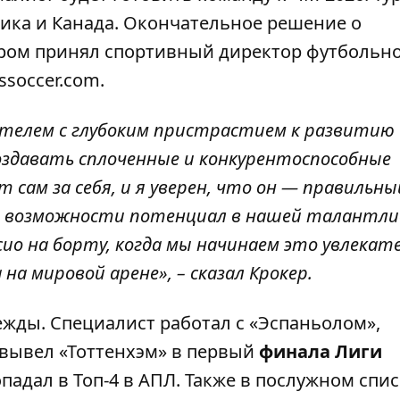
ика и Канада.
Окончательное решение о
ром принял спортивный директор футбольн
soccer.com.
ителем с глубоким пристрастием к развитию
оздавать сплоченные и конкурентоспособные
т сам за себя, и я уверен, что он — правильны
е возможности потенциал в нашей талантли
ио на борту, когда мы начинаем это увлекат
а мировой арене», – сказал Крокер.
жды. Специалист работал с «Эспаньолом»,
 вывел «Тоттенхэм» в первый
финала Лиги
падал в Топ-4 в АПЛ. Также в послужном спис