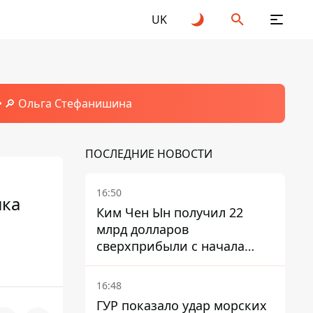
UK
🔎 Ольга Стефанишина
ПОСЛЕДНИЕ НОВОСТИ
16:50
ика
Ким Чен Ын получил 22
млрд долларов
сверхприбыли с начала
войны в Украине -
Bloomberg
16:48
ГУР показало удар морских