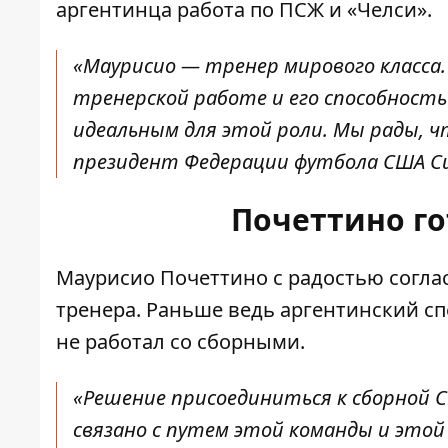
аргентинца работа по ПСЖ и «Челси».
«Маурисио — тренер мирового класса. 
тренерской работе и его способность
идеальным для этой роли. Мы рады, ч
президент Федерации футбола США Си
Почеттино г
Маурисио Почеттино с радостью согла
тренера. Раньше ведь аргентинский с
не работал со сборными.
«Решение присоединиться к сборной С
связано с путем этой команды и этой