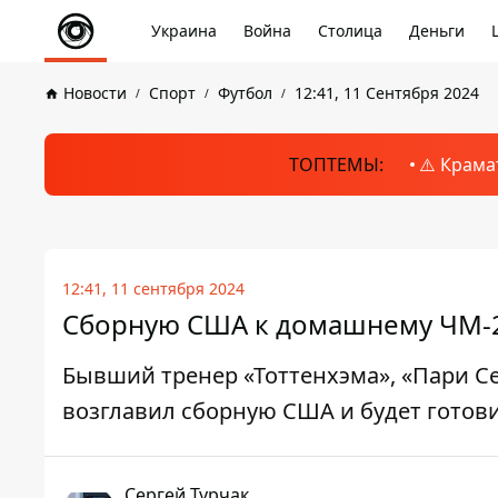
Украина
Война
Столица
Деньги
Новости
Спорт
Футбол
12:41, 11 Сентября 2024
ТОПТЕМЫ:
⚠️ Крама
12:41, 11 сентября 2024
Сборную США к домашнему ЧМ-20
Бывший тренер «Тоттенхэма», «Пари С
возглавил сборную США и будет готов
Сергей Турчак