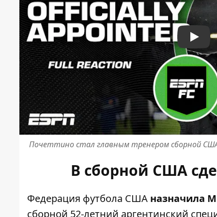
Play
Почеттино стал главным тренером сборной СШ
В сборной США сде
Федерация футбола США
назначила М
сборной 52-летний аргентинский специ