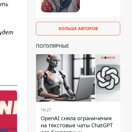
сть
БОЛЬШЕ АВТОРОВ
будет
ПОПУЛЯРНЫЕ
16:27
OpenAI сняла ограничения
на текстовые чаты ChatGPT