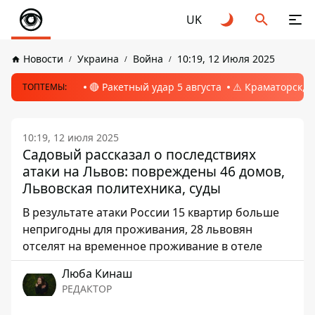
UK
Новости
Украина
Война
10:19, 12 Июля 2025
🔴 Ракетный удар 5 августа
⚠️ Краматорск, 
ТОПТЕМЫ:
10:19, 12 июля 2025
Садовый рассказал о последствиях
атаки на Львов: повреждены 46 домов,
Львовская политехника, суды
В результате атаки России 15 квартир больше
непригодны для проживания, 28 львовян
отселят на временное проживание в отеле
Люба Кинаш
РЕДАКТОР