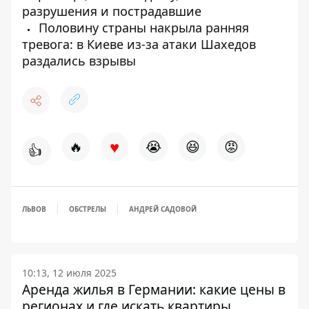
разрушения и пострадавшие
Половину страны накрыла ранняя
тревога: в Киеве из-за атаки Шахедов
раздались взрывы
♥
🔥
😭
😆
😡
👍
ЛЬВОВ
ОБСТРЕЛЫ
АНДРЕЙ САДОВОЙ
10:13, 12 июля 2025
Аренда жилья в Германии: какие цены в
регионах и где искать квартиры