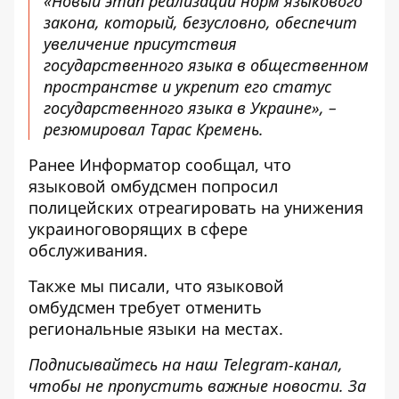
«Новый этап реализации норм языкового
закона, который, безусловно, обеспечит
увеличение присутствия
государственного языка в общественном
пространстве и укрепит его статус
государственного языка в Украине», –
резюмировал Тарас Кремень.
Ранее
Информатор
сообщал, что
языковой омбудсмен попросил
полицейских отреагировать на унижения
украиноговорящих
в сфере
обслуживания.
Также мы писали, что
языковой
омбудсмен требует отменить
региональные языки
на местах.
Подписывайтесь на наш
Telegram-канал
,
чтобы не пропустить важные новости. За