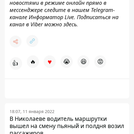
новостями в режиме онлайн прямо в
мессенджере следите в нашем Telegram-
канале
Информатор Live
. Подписаться на
канал в Viber можно
здесь
.
♥
🔥
😭
😆
😡
👍
18:07, 11 января 2022
В Николаеве водитель маршрутки
вышел на смену пьяный и полдня возил
пассажиров