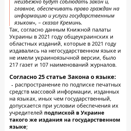
неизбежно будут соблюдать закон и,
главное, обеспечивать право граждан на
информацию и услуги государственным
языком», – сказал Креминь.
Так, согласно данным Книжной палаты
Украины в 2021 году общеукраинских и
областных изданий, которые в 2021 году
издавались на негосударственном языке и
не имели украиноязычной версии, было
217 газет и 107 наименований журналов.
Согласно 25 статье Закона о языке:
распространение по подписке печатных
средств массовой информации, изданных
на языках, иных чем государственный,
допускается при условии обеспечения их
учредителей
подпиской в Украине
такого же издания на государственном
языке
;