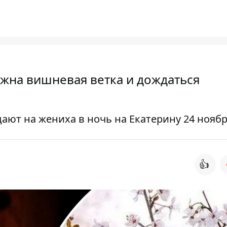
нужна вишневая ветка и дождаться
ают на жениха в ночь на Екатерину 24 нояб
👍