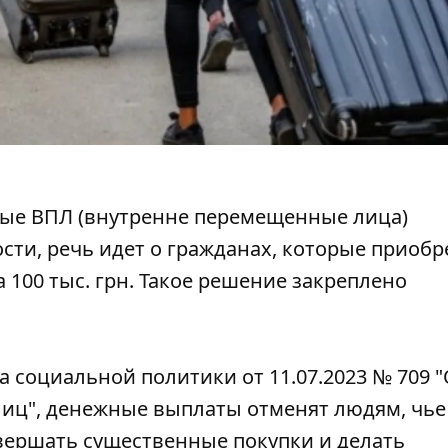
орые ВПЛ (внутренне перемещенные лица)
ости, речь идет о гражданах, которые приоб
а 100 тыс. грн. Такое решение
закреплено
 социальной политики от 11.07.2023 № 709 
иц",
денежные выплаты отменят
людям, чье
вершать существенные покупки и делать