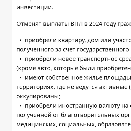
инвестиции.
Отменят выплаты ВПЛ в 2024 году граж
приобрели квартиру, дом или участо
полученного за счет государственного
приобрели новое транспортное сред
(кроме авто, которые были приобрете
имеют собственное жилье площадью 
территориях, где не ведутся активные
оккупированы;
приобрели иностранную валюту на о
полученной от благотворительных ор
медицинских, социальных, образовател