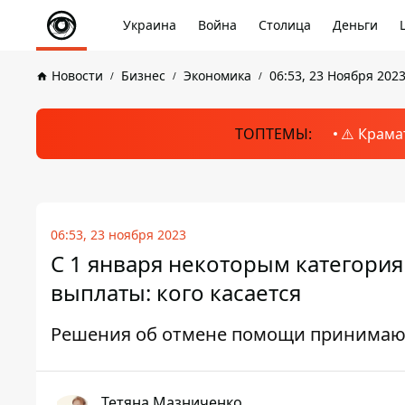
Украина
Война
Столица
Деньги
Новости
Бизнес
Экономика
06:53, 23 Ноября 202
ТОПТЕМЫ:
⚠️ Крама
06:53, 23 ноября 2023
С 1 января некоторым категори
выплаты: кого касается
Решения об отмене помощи принимают
Тетяна Мазниченко