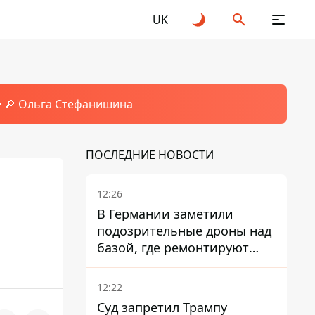
UK
🔎 Ольга Стефанишина
ПОСЛЕДНИЕ НОВОСТИ
12:26
В Германии заметили
подозрительные дроны над
базой, где ремонтируют
Patriot - СМИ
12:22
Суд запретил Трампу