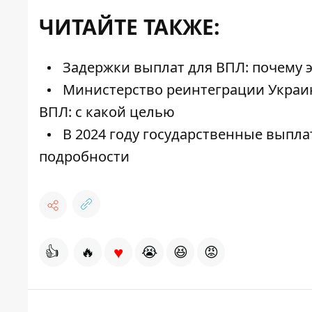
ЧИТАЙТЕ ТАКЖЕ:
Задержки выплат для ВПЛ: почему э
Министерство реинтеграции Украин
ВПЛ: с какой целью
В 2024 году государственные выпла
подробности
♥
👍
🔥
😭
😆
😡