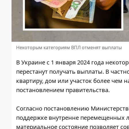
Некоторым категориям ВПЛ отменят выплаты
В Украине с 1 января 2024 года некот
перестанут получать выплаты. В частн
квартиру, дом или участок более чем н
постановлением
правительства.
Согласно постановлению Министерства
поддержке внутренне перемещенных л
материальное состояние позволяет со