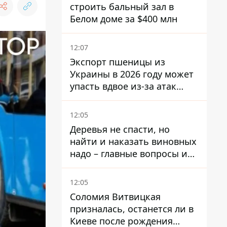
строить бальный зал в
Белом доме за $400 млн
12:07
Экспорт пшеницы из
Украины в 2026 году может
упасть вдвое из-за атак
россиян по портам
12:05
Деревья не спасти, но
найти и наказать виновных
надо – главные вопросы и
выводы из конфликта на
Теремках
12:05
Соломия Витвицкая
призналась, останется ли в
Киеве после рождения