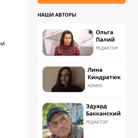
НАШИ АВТОРЫ
Ольга
Палий
ии
РЕДАКТОР
Лина
Киндратюк
ADMIN
Эдуард
Бакканский
РЕДАКТОР