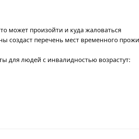
то может произойти и куда жаловаться
ы создаст перечень мест временного прож
ты для людей с инвалидностью возрастут: