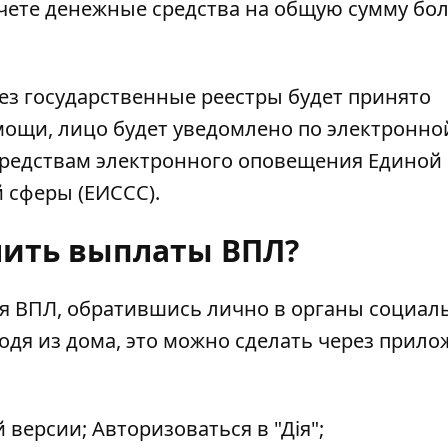
чете денежные средства на общую сумму бол
ез государственные реестры будет принято
ощи, лицо будет уведомлено по электронно
 средствам электронного оповещения Единой
сферы (ЕИССС).
ить выплаты ВПЛ?
я ВПЛ, обратившись лично в органы социал
одя из дома, это можно сделать через прил
версии; Авторизоваться в "Дія";