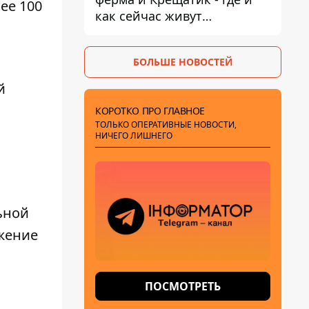
ее 100
как сейчас живут
украинские знаменитости
БОЛЬШЕ НОВОСТЕЙ
й
КОРОТКО ПРО ГЛАВНОЕ
ТОЛЬКО ОПЕРАТИВНЫЕ НОВОСТИ,
НИЧЕГО ЛИШНЕГО
ьной
ожение
ПОСМОТРЕТЬ