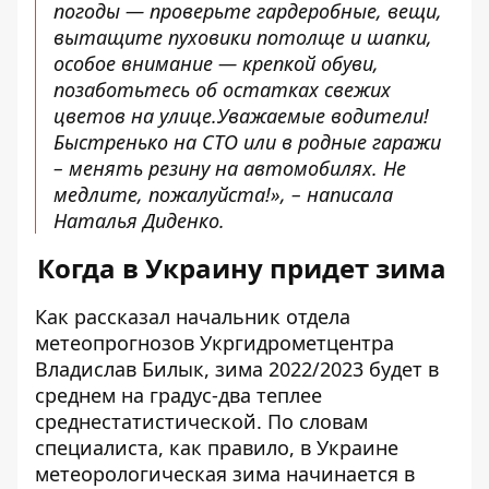
погоды — проверьте гардеробные, вещи,
вытащите пуховики потолще и шапки,
особое внимание — крепкой обуви,
позаботьтесь об остатках свежих
цветов на улице.Уважаемые водители!
Быстренько на СТО или в родные гаражи
– менять резину на автомобилях. Не
медлите, пожалуйста!», – написала
Наталья Диденко.
Когда в Украину придет зима
Как
рассказал
начальник отдела
метеопрогнозов Укргидрометцентра
Владислав Билык, зима 2022/2023 будет в
среднем на градус-два теплее
среднестатистической. По словам
специалиста, как правило, в Украине
метеорологическая зима начинается в