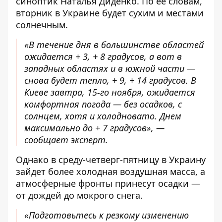
синоптик Наталья Диденко. По её словам,
вторник в Украине будет сухим и местами
солнечным.
«В течение дня в большинстве областей
ожидается + 3, + 8 градусов, а вот в
западных областях и в южной части —
снова будет тепло, + 9, + 14 градусов. В
Киеве завтра, 15-го ноября, ожидается
комфортная погода — без осадков, с
солнцем, хотя и холодновато. Днем
максимально до + 7 градусов», —
сообщает эксперт.
Однако в среду-четверг-пятницу в Украину
зайдет более холодная воздушная масса, а
атмосферные фронты принесут осадки —
от дождей до мокрого снега.
«Подготовьтесь к резкому изменению