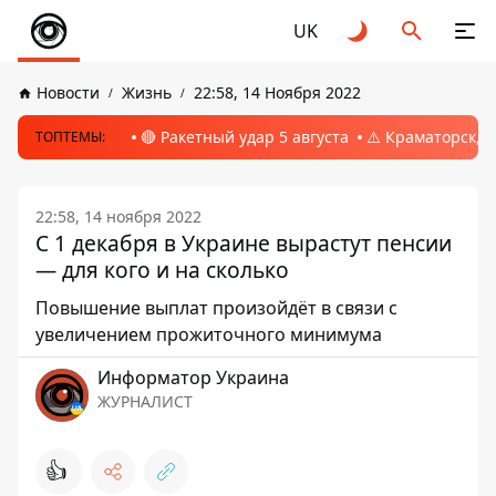
UK
Новости
Жизнь
22:58, 14 Ноября 2022
🔴 Ракетный удар 5 августа
⚠️ Краматорск, 
ТОПТЕМЫ:
22:58, 14 ноября 2022
С 1 декабря в Украине вырастут пенсии
— для кого и на сколько
Повышение выплат произойдёт в связи с
увеличением прожиточного минимума
Информатор Украина
ЖУРНАЛИСТ
👍