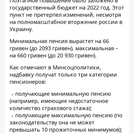
Поэтапное повышение было заложено в
государственный бюджет на 2022 год
. Этот
пункт не претерпел изменений, несмотря
на полномасштабное вторжение россии в
Украину.
Минимальная пенсия вырастет на 66
гривен (до 2093 гривен), максимальная –
на 660 гривен (до 20 930 гривен).
Как отмечают в Минсоцполитики,
надбавку получат только три категории
пенсионеров:
получающие минимальную пенсию
(например, имеющие недостаточное
количество страхового стажа);
получающие максимальную пенсию (по
законодательству она не может
превышать 10 прожиточных минимумов);