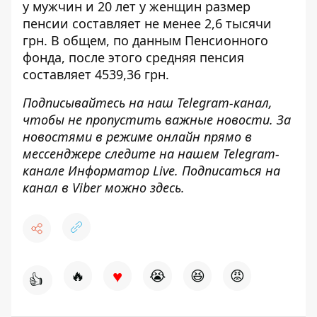
у мужчин и 20 лет у женщин размер
пенсии составляет не менее 2,6 тысячи
грн. В общем, по данным
Пенсионного
фонда
, после этого средняя пенсия
составляет 4539,36 грн.
Подписывайтесь на наш
Telegram-канал
,
чтобы не пропустить важные новости. За
новостями в режиме онлайн прямо в
мессенджере следите на нашем Telegram-
канале
Информатор Live
. Подписаться на
канал в Viber можно
здесь.
♥
🔥
😭
😆
😡
👍