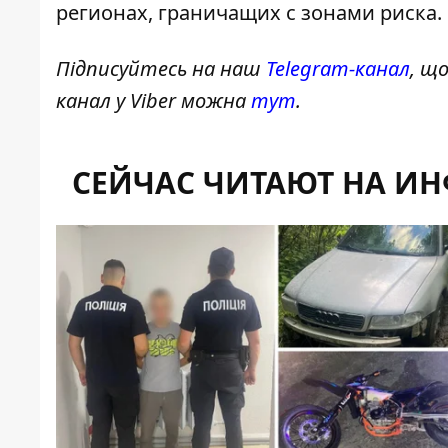
регионах, граничащих с зонами риска.
Підписуйтесь на наш
Telegram-канал
, щ
канал у Viber можна
тут
.
СЕЙЧАС ЧИТАЮТ НА И