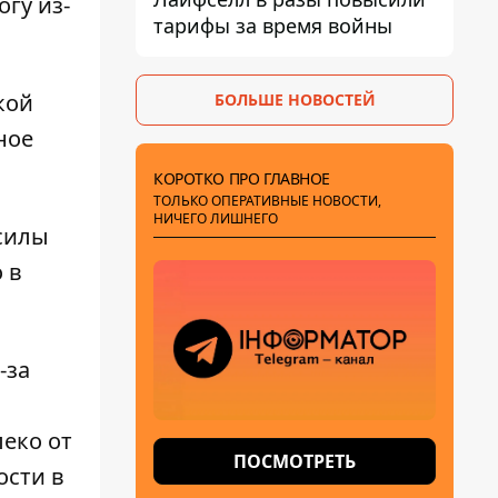
гу из-
тарифы за время войны
кой
БОЛЬШЕ НОВОСТЕЙ
ное
КОРОТКО ПРО ГЛАВНОЕ
ТОЛЬКО ОПЕРАТИВНЫЕ НОВОСТИ,
НИЧЕГО ЛИШНЕГО
силы
 в
-за
еко от
ПОСМОТРЕТЬ
ости в