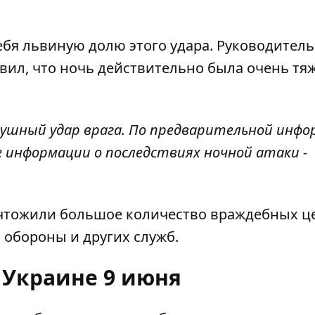
себя львиную долю этого удара. Руководитель
вил, что ночь действительно была очень тя
ушный удар врага. По предварительной инфо
е информации о последствиях ночной атаки -
ичтожили большое количество враждебных ц
 обороны и других служб.
 Украине 9 июня