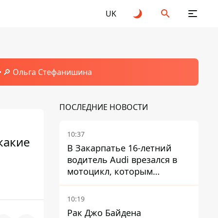
UK
🔎 Ольга Стефанишина
ПОСЛЕДНИЕ НОВОСТИ
10:37
какие
В Закарпатье 16-летний
водитель Audi врезался в
мотоцикл, которым
управлял 10-летний
мальчик
10:19
Рак Джо Байдена