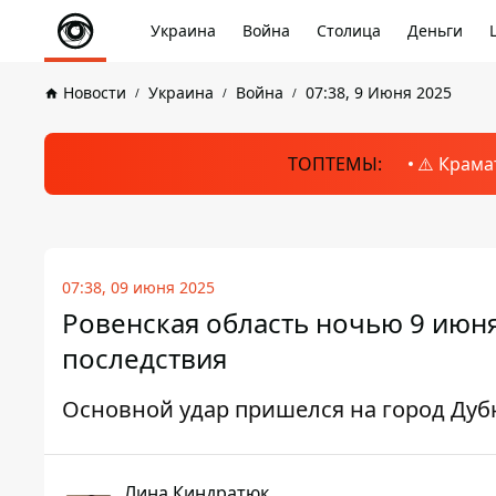
Украина
Война
Столица
Деньги
Новости
Украина
Война
07:38, 9 Июня 2025
ТОПТЕМЫ:
⚠️ Крама
07:38, 09 июня 2025
Ровенская область ночью 9 июн
последствия
Основной удар пришелся на город Дуб
Лина Киндратюк