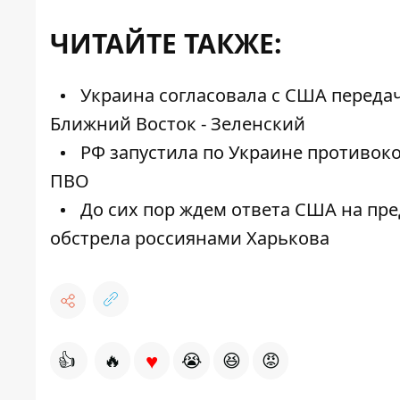
ЧИТАЙТЕ ТАКЖЕ:
Украина согласовала с США передач
Ближний Восток - Зеленский
РФ запустила по Украине противоко
ПВО
До сих пор ждем ответа США на пре
обстрела россиянами Харькова
♥
👍
🔥
😭
😆
😡