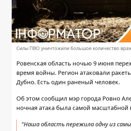
Силы ПВО уничтожили большое количество вра
Ровенская область ночью 9 июня пер
время войны. Регион атаковали ракет
Дубно. Есть один раненый человек.
Об этом сообщил мэр города Ровно Але
ночная атака была самой масштабной 
"Наша область пережила одну из сам