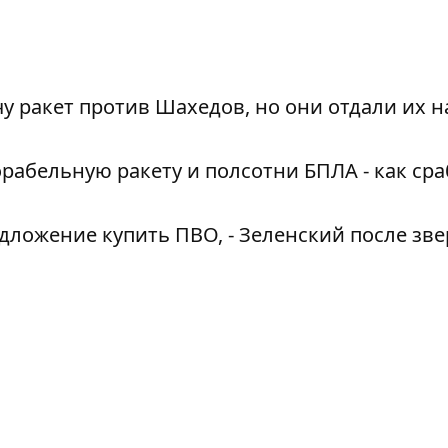
у ракет против Шахедов, но они отдали их н
рабельную ракету и полсотни БПЛА - как ср
дложение купить ПВО, - Зеленский после зве