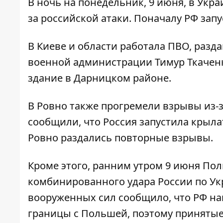
В ночь на понедельник, 9 июня, в Укр
за российской атаки. Поначалу РФ зап
В Киеве и области работала ПВО, разд
военной администрации Тимур Ткаченк
здание в Дарницком районе.
В Ровно также прогремели взрывы из-
сообщили, что Россия запустила крыла
Ровно раздались повторные взрывы.
Кроме этого, ранним утром 9 июня
Пол
комбинированного удара России по Ук
вооруженных сил сообщило, что РФ на
границы с Польшей, поэтому принятые