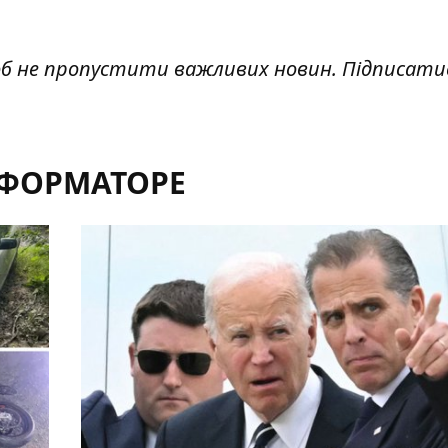
об не пропустити важливих новин. Підписати
НФОРМАТОРЕ