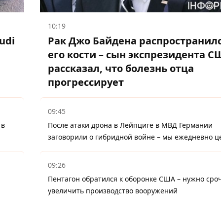
10:19
udi
Рак Джо Байдена распространилс
его кости – сын экспрезидента С
рассказал, что болезнь отца
прогрессирует
09:45
 в
После атаки дрона в Лейпциге в МВД Германии
заговорили о гибридной войне – мы ежедневно ц
09:26
Пентагон обратился к оборонке США – нужно сро
увеличить производство вооружений