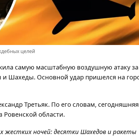
ждебных целей
ежила
самую масштабную воздушную атаку
за
ы и Шахеды. Основной удар пришелся на гор
ксандр Третьяк. По его словам, сегодняшняя
в Ровенской области.
ых жестких ночей: десятки Шахедов и ракеты