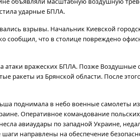
аине объявляли масштабную воздушную трево
устила ударные БПЛА.
авались взрывы. Начальник Киевской городс
о сообщил, что в столице повреждено офис
за атаки вражеских БПЛА. Позже Воздушные 
тые ракеты из Брянской области. После этого
ьша поднимала в небо военные самолеты
из
раине. Оперативное командование польских
несла авиаудары по западной Украине, недал
 шаги направлены на обеспечение безопасн