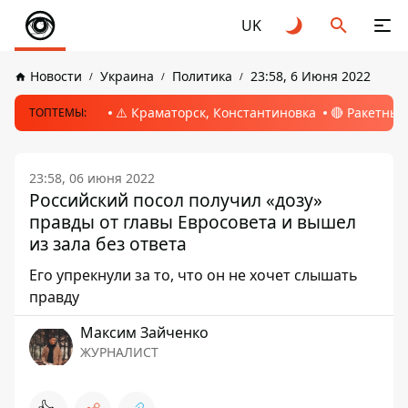
UK
Новости
Украина
Политика
23:58, 6 Июня 2022
⚠️ Краматорск, Константиновка
🔴 Ракетный
ТОПТЕМЫ:
23:58, 06 июня 2022
Российский посол получил «дозу»
правды от главы Евросовета и вышел
из зала без ответа
Его упрекнули за то, что он не хочет слышать
правду
Максим Зайченко
ЖУРНАЛИСТ