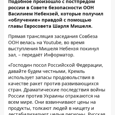
Подобное произошло с постпредом
россии в Совете безопасности ООН
Василием Небензей, которые получил
«облучение» правдой с помощью
главы Евросовета Шарля Мишеля.
Прямая трансляция заседания Совбеза
ООН велась на
Youtube
, во время
выступления Мишеля Небензя покинул
зал, – передаёт
Информатор
.
«Господин посол Российской Федерации,
давайте будем честными, Кремль
использует запасы продовольствия в
качестве ракет против развивающихся
стран. Драматические последствия войны
России против Украины отражаются на
всем мире. Они взвинчивают цены на
продукты, толкают людей в нищету и
дестабилизируют целые регионы. Русская