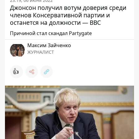
23:19, 06 июня 2022
Джонсон получил вотум доверия среди
членов Консервативной партии и
останется на должности — BBC
Причиной стал скандал Partygate
Максим Зайченко
ЖУРНАЛИСТ
👍