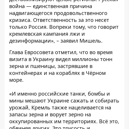
война — единственная причина
надвигающегося продовольственного
кризиса. Ответственность за это несет
только Россия. Вопреки тому, что говорит
кремлевская кампания лжи и
дезинформации», – заявил Мишель.
Глава Евросовета отметил, что во время
визита в Украину видел миллионы тонн
зерна и пшеницы, застрявшие в
контейнерах и на кораблях в Чёрном
море.
«И именно российские танки, бомбы и
мины мешают Украине сажать и собирать
урожай, Кремль также нацеливается на
запасы зерна и ворует зерно на
оккупированных им территориях. Всё это,
обвиняя других. Это трусость и