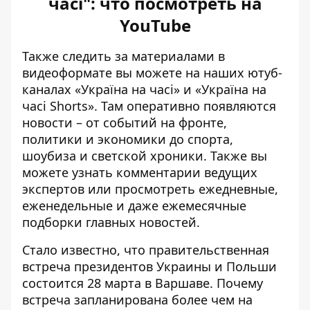
часі": что посмотреть на
YouTube
Также следить за материалами в
видеоформате вы можете на наших ютуб-
каналах
«Україна на часі»
и
«Україна на
часі Shorts»
. Там оперативно появляются
новости – от событий на фронте,
политики и экономики до спорта,
шоубиза и светской хроники. Также вы
можете узнать комментарии ведущих
экспертов или просмотреть ежедневные,
еженедельные и даже ежемесячные
подборки главных новостей.
Стало известно, что правительственная
встреча президентов Украины и Польши
состоится 28 марта в Варшаве. Почему
встреча запланирована более чем на