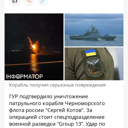
👍
Корабль получил серьезные повреждения
ГУР подтвердило
уничтожение
патрульного корабля
Черноморского
флота россии "Сергей Котов". За
операцией стоит спецподразделение
военной разведки “Group 13”. Удар по