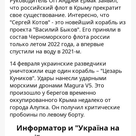
Руководитель ОП Андрей Ермак заявил,
что российский флот в Крыму прекратит
свое существование. Интересно, что
"Сергей Котов" - это новейший корабль из
проекта "Василий Быков". Его приняли в
состав Черноморского флота россии
только летом 2022 года, а впервые
спустили на воду в 2021-м.
14 февраля украинские разведчики
уничтожили еще один корабль – "Цезарь
Куников". Удары нанесли
ударными
морскими дронами Magura V5
. Это
произошло у берегов временно
оккупированного Крыма недалеко от
города Алупка. Он получил критические
пробоины по левому борту.
Информатор и "Україна на