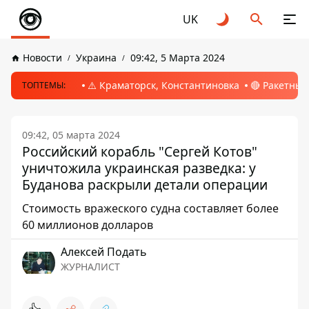
UK
Новости
Украина
09:42, 5 Марта 2024
⚠️ Краматорск, Константиновка
🔴 Ракетный
ТОПТЕМЫ:
09:42, 05 марта 2024
Российский корабль "Сергей Котов"
уничтожила украинская разведка: у
Буданова раскрыли детали операции
Стоимость вражеского судна составляет более
60 миллионов долларов
Алексей Подать
ЖУРНАЛИСТ