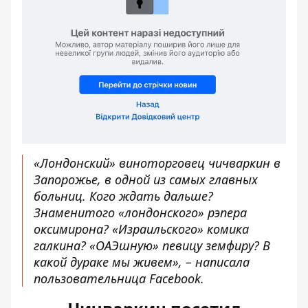
«Лондонский» виноторговец чичваркин в
Запорожье, в одной из самых главных
больниц. Кого ждать дальше?
Знаменитого «лондонского» рэпера
оксимирона? «Израильского» комика
галкина? «ОАЭшную» певицу земфиру? В
какой дураке мы живем», –
написала
пользовательница Facebook
.