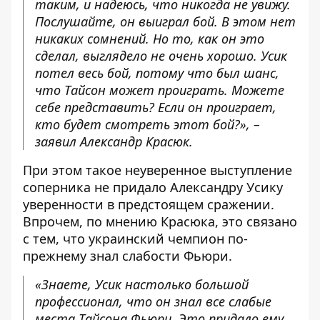
таким, и надеюсь, что никогда не увижу.
Послушайте, он выиграл бой. В этом нет
никаких сомнений. Но то, как он это
сделал, выглядело не очень хорошо. Усик
потел весь бой, потому что был шанс,
что Тайсон может проиграть. Можете
себе представить? Если он проиграет,
кто будет смотреть этот бой?», –
заявил Александр Красюк.
При этом такое неуверенное выступление
соперника не придало Александру Усику
уверенности в предстоящем сражении.
Впрочем, по мнению Красюка, это связано
с тем, что украинский чемпион по-
прежнему знал слабости Фьюри.
«Знаете, Усик настолько большой
профессионал, что он знал все слабые
места Тайсона Фьюри. Это придало ему