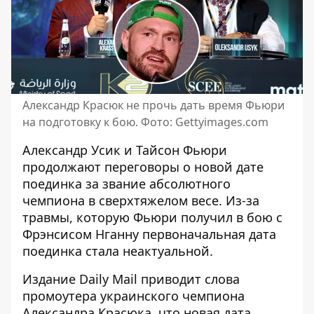
Александр Красюк не прочь дать время Фьюри
на подготовку к бою. Фото: Gettyimages.com
Александр Усик и Тайсон Фьюри
продолжают переговоры о новой дате
поединка за звание абсолютного
чемпиона в сверхтяжелом весе.
Из-за
травмы, которую Фьюри получил
в бою с
Фрэнсисом Нганну первоначальная дата
поединка стала неактуальной.
Издание Daily Mail приводит слова
промоутера украинского чемпиона
Александра Красюка, что
новая дата