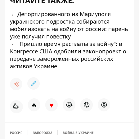
ЧИТАЙТЕ ТАКЖЕ:
Депортированного из Мариуполя
украинского подростка собираются
мобилизовать на войну от россии: парень
уже получил повестку
"Пришло время расплаты за войну": в
Конгрессе США одобрили законопроект о
передаче замороженных российских
активов Украине
♥
🔥
😭
😆
😡
👍
РОССИЯ
ЗАПОРОЖЬЕ
ВОЙНА В УКРАИНЕ