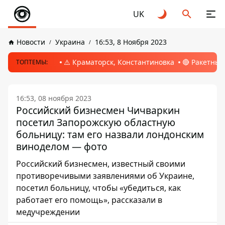
UK
Новости
Украина
16:53, 8 Ноября 2023
⚠️ Краматорск, Константиновка
🔴 Ракетный
ТОПТЕМЫ:
16:53, 08 ноября 2023
Российский бизнесмен Чичваркин
посетил Запорожскую областную
больницу: там его назвали лондонским
виноделом — фото
Российский бизнесмен, известный своими
противоречивыми заявлениями об Украине,
посетил больницу, чтобы «убедиться, как
работает его помощь», рассказали в
медучреждении