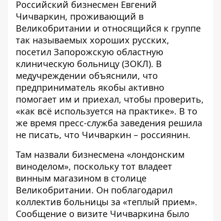
Российский бизнесмен Евгений
Чичваркин, проживающий в
Великобритании и
относящийся к группе
так называемых хороших русских,
посетил Запорожскую областную
клиническую больницу (ЗОКЛ). В
медучреждении объяснили, что
предприниматель якобы активно
помогает им и приехал, чтобы проверить,
«как всё используется на практике». В то
же время пресс-служба заведения решила
не писать, что Чичваркин – россиянин.
Там назвали бизнесмена «лондонским
виноделом», поскольку тот владеет
винным магазином в столице
Великобритании. Он поблагодарил
коллектив больницы за «теплый прием».
Сообщение о визите Чичваркина было