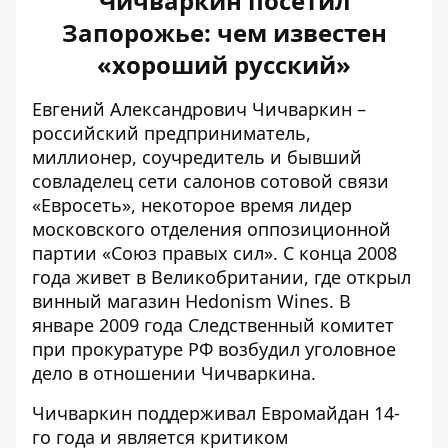
Чичваркин посетил
Запорожье: чем известен
«хороший русский»
Евгений Александрович Чичваркин –
российский предприниматель,
миллионер, соучредитель и бывший
совладелец сети салонов сотовой связи
«Евросеть», некоторое время лидер
московского отделения оппозиционной
партии «Союз правых сил». С конца 2008
года живет в Великобритании, где открыл
винный магазин Hedonism Wines. В
январе 2009 года Следственный комитет
при прокуратуре РФ возбудил уголовное
дело в отношении Чичваркина.
Чичваркин поддерживал Евромайдан 14-
го года и является критиком