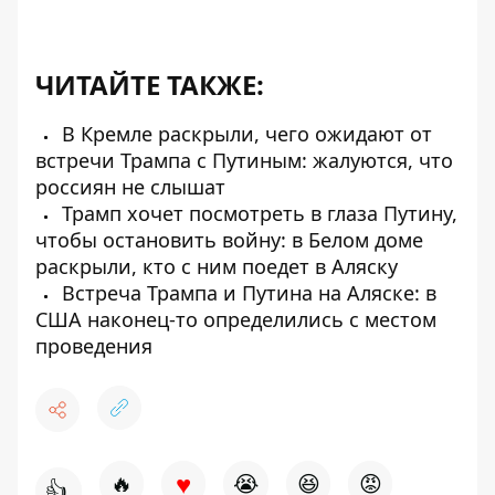
ЧИТАЙТЕ ТАКЖЕ:
В Кремле раскрыли, чего ожидают от
встречи Трампа с Путиным: жалуются, что
россиян не слышат
Трамп хочет посмотреть в глаза Путину,
чтобы остановить войну: в Белом доме
раскрыли, кто с ним поедет в Аляску
Встреча Трампа и Путина на Аляске: в
США наконец-то определились с местом
проведения
♥
🔥
😭
😆
😡
👍