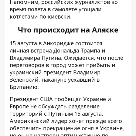
Напомним, российских журналистов во
время полета в самолете
угощали
котлетами по-киевски
.
Что происходит на Аляске
15 августа в Анкоридже состоится
личная
встреча Дональда Трампа и
Владимира Путина
. Ожидается, что после
переговоров в город
может прибыть
и
украинский президент Владимир
Зеленский, накануне
уехавший в
Британию
.
Президент США пообещал Украине и
Европе
не обсуждать разделение
территорий с Путиным
15 августа.
Американский лидер хочет прежде всего
обеспечить прекращение огня в Украине,
но он не настроен оптимистично по