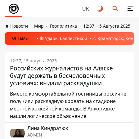
UK
Новости
Мир
Геополитика
12:37, 15 Августа 2025
🔴 Удары баллистикой
⚠️ Краматорск, Конс
ТОПТЕМЫ:
12:37, 15 августа 2025
Российских журналистов на Аляске
будут держать в бесчеловечных
условиях: выдали раскладушки
Вместо комфортабельной гостиницы россияне
получили раскладную кровать на стадионе
местной хоккейной команды. В Анкоридже
нашли логическое объяснение
Лина Киндратюк
ADMIN