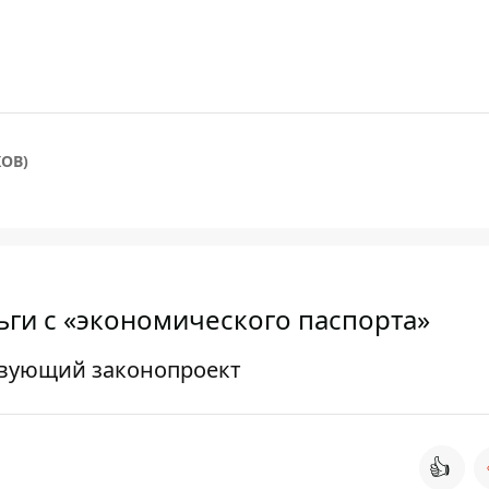
ОВ)
ьги с «экономического паспорта»
твующий законопроект
👍