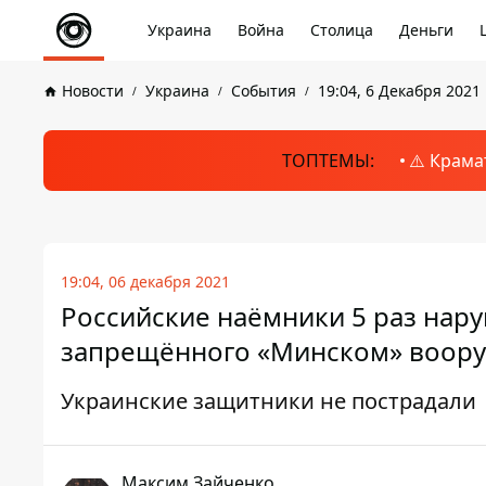
Украина
Война
Столица
Деньги
Новости
Украина
События
19:04, 6 Декабря 2021
ТОПТЕМЫ:
⚠️ Крама
19:04, 06 декабря 2021
Российские наёмники 5 раз нар
запрещённого «Минском» воор
Украинские защитники не пострадали
Максим Зайченко