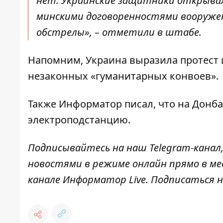
нет. Украинские защитники открывал
минскими договоренностями вооруже
обстрелы», – отметили в штабе.
Напомним, Украина
выразила протест 
незаконных
«гуманитарных конвоев».
Также
Информатор
писал, что на Донб
электроподстанцию
.
Подписывайтесь на наш
Telegram-канал
новостями в режиме онлайн прямо в ме
канале
Информатор Live
. Подписаться н