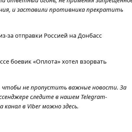
и ответный огонь, не применяя запрещенно
ния, и заставили противника прекратить
из-за отправки Россией на Донбасс
ассе
боевик «Оплота» хотел взорвать
, чтобы не пропустить важные новости. За
ссенджере следите в нашем Telegram-
а канал в Viber можно
здесь
.