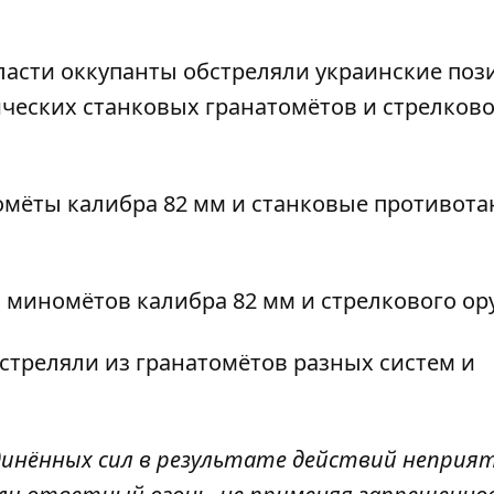
ласти оккупанты обстреляли украинские поз
ческих станковых гранатомётов и стрелково
мёты калибра 82 мм и станковые противот
з миномётов калибра 82 мм и стрелкового ор
стреляли из гранатомётов разных систем и
инённых сил в результате действий неприя