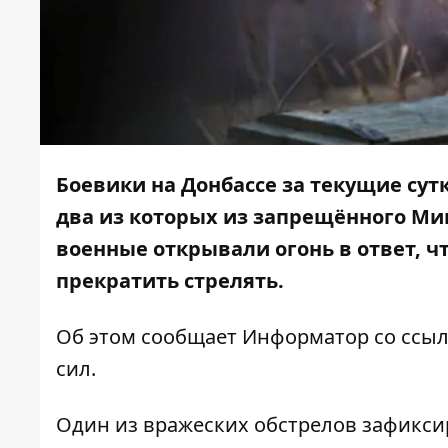
Боевики на Донбассе за текущие су
два из которых из запрещённого М
военные открывали огонь в ответ, ч
прекратить стрелять.
Об этом сообщает
Информатор
со ссыл
сил
.
Один из вражеских обстрелов зафикси