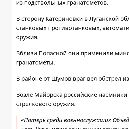
из подствольных гранатомётов.
В сторону Катериновки в Луганской об
станковых противотанковых, автомати
оружия.
Вблизи Попасной они применили мино
гранатомёты.
В районе от Шумов враг вел обстрел и
Возле Майорска российские наёмники 
стрелкового оружия.
«Потерь среди военнослужащих Объед