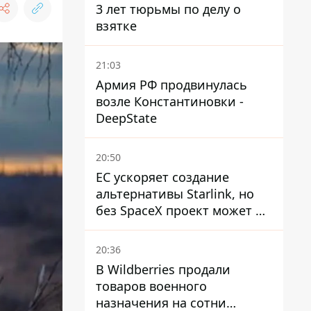
3 лет тюрьмы по делу о
взятке
21:03
Армия РФ продвинулась
возле Константиновки -
DeepState
20:50
ЕС ускоряет создание
альтернативы Starlink, но
без SpaceX проект может не
обойтись
20:36
В Wildberries продали
товаров военного
назначения на сотни