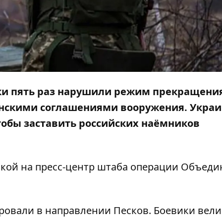
тки пять раз нарушили режим прекращения
инскими соглашениями вооружения. Украи
тобы заставить российских наёмников
кой на пресс-центр штаба
операции Объеди
ровали в направлении Песков. Боевики вели