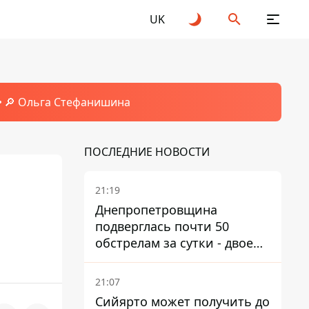
UK
🔎 Ольга Стефанишина
ПОСЛЕДНИЕ НОВОСТИ
21:19
Днепропетровщина
подверглась почти 50
обстрелам за сутки - двое
погибших, шесть
пострадавших
21:07
Сийярто может получить до