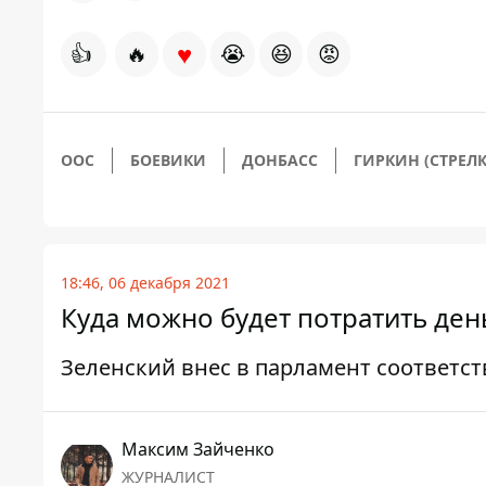
♥
👍
🔥
😭
😆
😡
ООС
БОЕВИКИ
ДОНБАСС
ГИРКИН (СТРЕЛК
18:46, 06 декабря 2021
Куда можно будет потратить ден
Зеленский внес в парламент соответс
Максим Зайченко
ЖУРНАЛИСТ