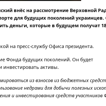
ский внёс на рассмотрение Верховной Ра
порте для будущих поколений украинцев. 
ить деньги, которые в будущем получат 18
кой на пресс-службу
Офиса президента
.
ие Фонда будущих поколений. Он будет
и инвестировать активы.
мироваться из взносов из бюджетных средст
ьзование недрами для добычи полезных иско
ения и инвестирования средств участников 