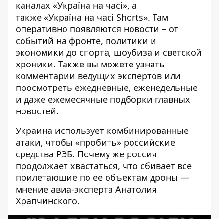
каналах
«Україна на часі»
, а
также
«Україна на часі Shorts»
. Там
оперативно появляются новости – от
событий на фронте, политики и
экономики до спорта, шоубиза и светской
хроники. Также вы можете узнать
комментарии ведущих экспертов или
просмотреть ежедневные, еженедельные
и даже ежемесячные подборки главных
новостей.
Украина использует комбинированные
атаки, чтобы «пробить» российские
средства РЭБ. Почему же россия
продолжает хвастаться, что сбивает все
прилетающие по ее объектам дроны —
мнение авиа-эксперта Анатолия
Храпчинского.