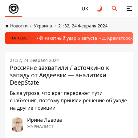
UK
Новости
Украина
21:32, 24 Февраля 2024
🔴 Ракетный удар 5 августа
⚠️ Краматорск, 
ТОПТЕМЫ:
21:32, 24 февраля 2024
Россияне захватили Ласточкино к
западу от Авдеевки — аналитики
DeepState
Была угроза, что враг перережет пути
снабжения, поэтому приняли решение об уходе
на другие позиции
Ирина Львова
ЖУРНАЛИСТ