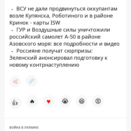
ВСУ не дали продвинуться оккупантам
возле Купянска, Роботиного и в районе
Кринок - карты ISW
ГУР и Воздушные силы уничтожили
российский самолет А-50 в районе
Азовского моря: все подробности и видео
Россияне получат сюрпризы:
Зеленский анонсировал подготовку к
новому контрнаступлению
♥
🔥
😭
😆
😡
👍
ВОЙНА В УКРАИНЕ