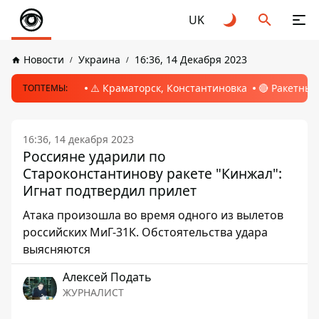
UK
Новости
Украина
16:36, 14 Декабря 2023
⚠️ Краматорск, Константиновка
🔴 Ракетный
ТОПТЕМЫ:
16:36, 14 декабря 2023
Россияне ударили по
Староконстантинову ракете "Кинжал":
Игнат подтвердил прилет
Атака произошла во время одного из вылетов
российских МиГ-31К. Обстоятельства удара
выясняются
Алексей Подать
ЖУРНАЛИСТ