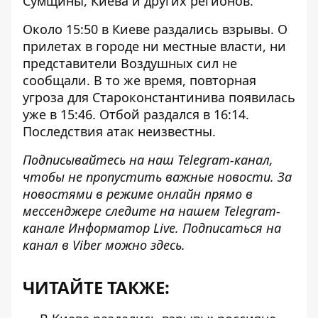
Сумщины, Киева и других регионов.
Около 15:50 в Киеве раздались взрывы. О
прилетах в городе ни местные власти, ни
представители Воздушных сил не
сообщали. В то же время, повторная
угроза для Староконстантинива появилась
уже в 15:46. Отбой раздался в 16:14.
Последствия атак неизвестны.
Подписывайтесь на наш
Telegram-канал
,
чтобы не пропустить важные новости. За
новостями в режиме онлайн прямо в
мессенджере следите на нашем Telegram-
канале
Информатор Live
. Подписаться на
канал в Viber можно
здесь
.
ЧИТАЙТЕ ТАКЖЕ: