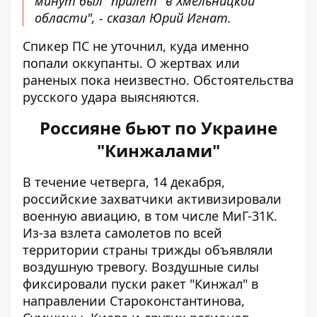
минут был "прилет" в Хмельницкой
области", - сказал Юрий Игнат.
Спикер ПС не уточнил, куда именно
попали оккупанты. О жертвах или
раненых пока неизвестно. Обстоятельства
русского удара выясняются.
Россияне бьют по Украине
"Кинжалами"
В течение четверга, 14 декабря,
российские захватчики
активизировали
военную авиацию
, в том числе МиГ-31К.
Из-за взлета самолетов по всей
территории страны трижды объявляли
воздушную тревогу. Воздушные силы
фиксировали пуски ракет "Кинжал" в
направлении Староконстантинова,