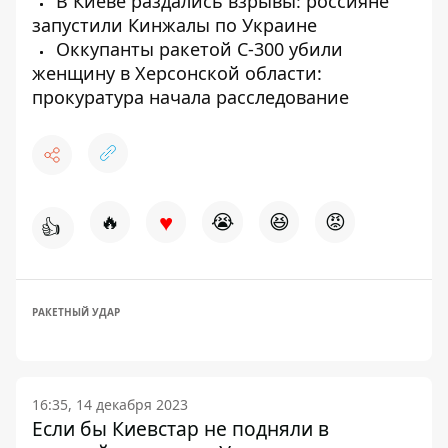
В Киеве раздались взрывы: россияне
запустили Кинжалы по Украине
Оккупанты ракетой С-300 убили
женщину в Херсонской области:
прокуратура начала расследование
♥
🔥
😭
😆
😡
👍
РАКЕТНЫЙ УДАР
16:35, 14 декабря 2023
Если бы Киевстар не подняли в