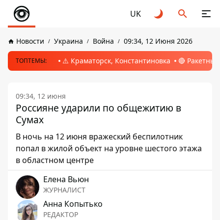
UK
Новости
Украина
Война
09:34, 12 Июня 2026
⚠️ Краматорск, Константиновка
🔴 Ракетный
ТОПТЕМЫ:
09:34, 12 июня
Россияне ударили по общежитию в
Сумах
В ночь на 12 июня вражеский беспилотник
попал в жилой объект на уровне шестого этажа
в областном центре
Елена Вьюн
ЖУРНАЛИСТ
Анна Копытько
РЕДАКТОР