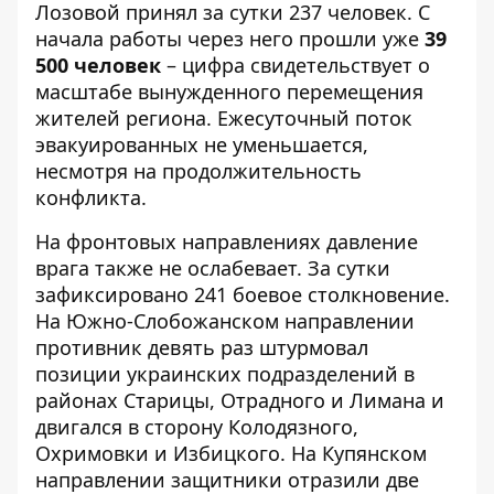
Лозовой принял за сутки 237 человек. С
начала работы через него прошли уже
39
500 человек
– цифра свидетельствует о
масштабе вынужденного перемещения
жителей региона. Ежесуточный поток
эвакуированных не уменьшается,
несмотря на продолжительность
конфликта.
На фронтовых направлениях давление
врага также не ослабевает. За сутки
зафиксировано 241 боевое столкновение.
На Южно-Слобожанском направлении
противник девять раз штурмовал
позиции украинских подразделений в
районах Старицы, Отрадного и Лимана и
двигался в сторону Колодязного,
Охримовки и Избицкого. На Купянском
направлении защитники отразили две