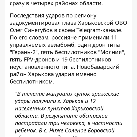
сразу в четырех районах области.
Последствия ударов по региону
задокументировал
глава Харьковской ОВО
Олег Синегубов
в своем Telegram-канале.
По его словам, россияне применили 11
управляемых авиабомб, один дрон типа
"Герань-2", пять беспилотников "Молния",
пять FPV-дронов и 19 беспилотников
неустановленного типа. Новобаварский
район Харькова ударил именно
беспилотником.
"В течение минувших суток вражеские
удары получили г. Харьков и 12
населенных пунктов Харьковской
области. В результате обстрелов
пострадали три человека, в частности
ребенок. В с. Ниже Соленое Боровской