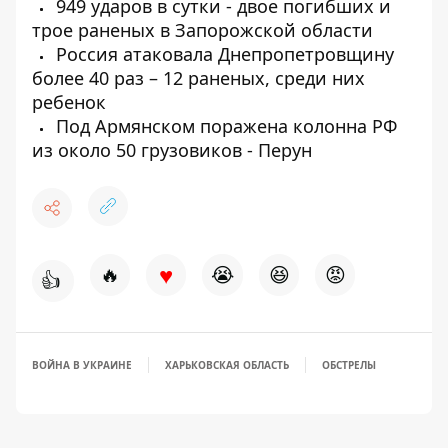
949 ударов в сутки - двое погибших и
трое раненых в Запорожской области
Россия атаковала Днепропетровщину
более 40 раз – 12 раненых, среди них
ребенок
Под Армянском поражена колонна РФ
из около 50 грузовиков - Перун
♥
🔥
😭
😆
😡
👍
ВОЙНА В УКРАИНЕ
ХАРЬКОВСКАЯ ОБЛАСТЬ
ОБСТРЕЛЫ