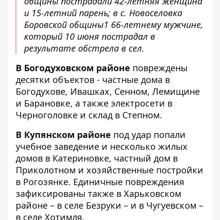
общины пострадали 42-летняя женщина
и 15-летний парень; в с. Новоселовка
Боровской общины1 66-летнему мужчине,
который 10 июня пострадал в
результате обстрела в сел.
В Богодуховском районе
повреждены
десятки объектов - частные дома в
Богодухове, Ивашках, Сенном, Лемищине
и Барановке, а также электросети в
Черноголовке и склад в Степном.
В Купянском районе
под удар попали
учебное заведение и несколько жилых
домов в Катериновке, частный дом в
Приколотном и хозяйственные постройки
в Рогозянке. Единичные повреждения
зафиксированы также в Харьковском
районе – в селе Безруки – и в Чугуевском –
в селе Хотимля.