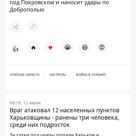
под Покровском и наносит удары по
Доброполью
♥
🔥
😭
😆
😡
👍
СУМСКАЯ ОБЛАСТЬ
ОБСТРЕЛЫ
ВОЙНА В УКРАИНЕ
09:19, 12 июня
Враг атаковал 12 населенных пунктов
Харьковщины - ранены три человека,
среди них подросток
За сутки под удары попали Харьков и