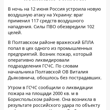
В ночь на 12 июня Россия устроила новую
воздушную атаку на Украину: враг
применил
117 средств воздушного
нападения
. Силы ПВО обезвредили 102
целей.
В Полтавском районе
вражеский БПЛА
попал в цех одного из промышленных
предприятий. Возник пожар, который
оперативно ликвидировали
подразделения ГСЧС. По словам
начальника Полтавской ОВ Виталия
Дьяковнича, обошлось без пострадавших.
Утром в ГСЧС сообщили о
ликвидации
пожара
на площади 2000 кв. м в
Бориспольском районе. Она возникла в
результате российского удара по объекту