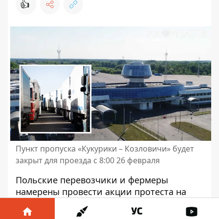
👍
Пункт пропуска «Кукурики – Козловичи» будет
закрыт для проезда с 8:00 26 февраля
Польские перевозчики и фермеры
намерены провести акции
протеста на
границе
с беларусью. Они хотят
заблокировать единственный