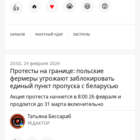
♥
🔥
😭
😆
😡
👍
ХАРЬКОВ
РАКЕТНЫЙ УДАР
ОБСТРЕЛЫ
20:02, 24 февраля 2024
Протесты на границе: польские
фермеры угрожают заблокировать
единый пункт пропуска с беларусью
Акция протеста начнется в 8:00 26 февраля и
продлится до 31 марта включительно
Татьяна Бессараб
РЕДАКТОР