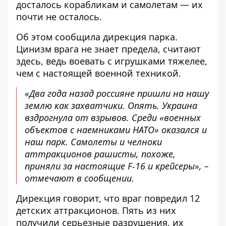
досталось корабликам и самолетам — их
почти не осталось.
Об этом
сообщила
дирекция парка.
Цинизм врага не знает предела, считают
здесь, ведь воевать с игрушками тяжелее,
чем с настоящей военной техникой.
«Два года назад россияне пришли на нашу
землю как захватчики. Опять. Украина
вздрогнула от взрывов. Среди «военных
объектов с наемниками НАТО» оказался и
наш парк. Самолеты и челноки
аттракционов рашисты, похоже,
приняли за настоящие F-16 и крейсеры», –
отмечают в сообщении.
Дирекция говорит, что враг повредил 12
детских аттракционов. Пять из них
получили серьезные разрушения, их