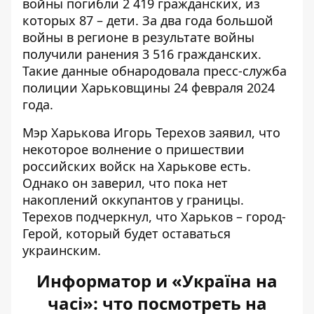
войны
погибли 2 419 гражданских, из
которых 87 – дети
. За два года большой
войны в регионе в результате войны
получили ранения 3 516 гражданских.
Такие данные обнародовала пресс-служба
полиции Харьковщины 24 февраля 2024
года.
Мэр Харькова Игорь Терехов заявил, что
некоторое волнение
о пришествии
российских войск
на Харькове есть.
Однако он заверил, что пока нет
накоплений оккупантов у границы.
Терехов подчеркнул, что Харьков –
город-
Герой, который будет оставаться
украинским
.
Информатор и «Україна
на
часі»: что посмотреть на