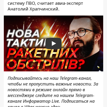
систему ПВО, считает авиа-эксперт
Анатолий Храпчинский.
Play
Подписывайтесь на наш
Telegram-канал
,
чтобы не пропустить важные новости. За
новостями в режиме онлайн прямо в
мессенджере следите на нашем Telegram-
канале
Информатор Live
. Подписаться на
канал в Viber можно
здесь
.