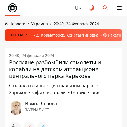
UK
Новости
Украина
20:40, 24 Февраля 2024
⚠️ Краматорск, Константиновка
🔴 Ракетный
ТОПТЕМЫ:
20:40, 24 февраля 2024
Россияне разбомбили самолеты и
корабли на детском аттракционе
центрального парка Харькова
С начала войны в Центральном парке в
Харькове зафиксировали 70 «прилетов»
Ирина Львова
ЖУРНАЛИСТ