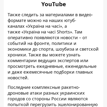
YouTube
Также следить за материалами в видео-
формате можно на наших ютуб-
каналах
«
Україна на часі
»
, а
также
«
Україна на часі Shorts
»
. Там
оперативно появляются новости – от
событий на фронте, политики и
экономики до спорта, шоубиза и светской
хроники. Также вы можете узнать
комментарии ведущих экспертов или
просмотреть ежедневные, еженедельные
и даже ежемесячные подборки главных
новостей.
Последние комплексные ракетно-
дроновые атаки разных украинских
городов со стороны России являются
попыткой перегрузить эшелонированную