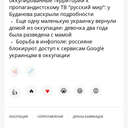
оккупированные территории к
пропагандистскому ТВ "русский мир": у
Буданова раскрыли подробности
Еще одну маленькую украинку вернули
домой из оккупации: девочка два года
была разведена с мамой
Борьба в инфополе: россияне
блокируют доступ к сервисам Google
украинцам в оккупации
♥
🔥
😭
😆
😡
👍
ОККУПАЦИЯ
СОПРОТИВЛЕНИЕ
ДРОНЫ-КАМИКАДЗЕ