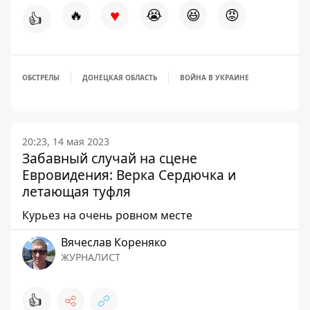
♥
🔥
😭
😆
😡
👍
ОБСТРЕЛЫ
ДОНЕЦКАЯ ОБЛАСТЬ
ВОЙНА В УКРАИНЕ
20:23, 14 мая 2023
Забавный случай на сцене
Евровидения: Верка Сердючка и
летающая туфля
Курьез на очень ровном месте
Вячеслав Кореняко
ЖУРНАЛИСТ
👍