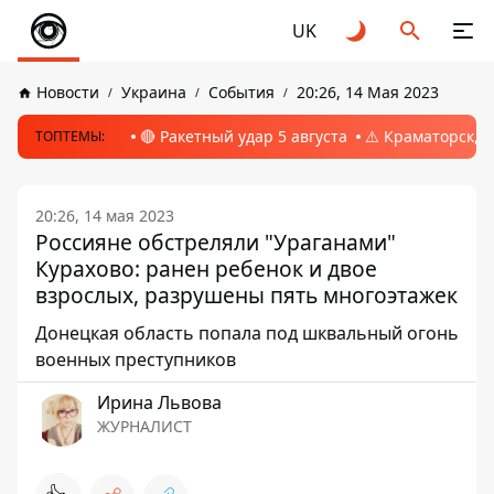
UK
Новости
Украина
События
20:26, 14 Мая 2023
🔴 Ракетный удар 5 августа
⚠️ Краматорск, 
ТОПТЕМЫ:
20:26, 14 мая 2023
Россияне обстреляли "Ураганами"
Курахово: ранен ребенок и двое
взрослых, разрушены пять многоэтажек
Донецкая область попала под шквальный огонь
военных преступников
Ирина Львова
ЖУРНАЛИСТ