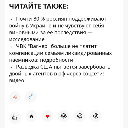
ЧИТАЙТЕ ТАКЖЕ:
Почти 80 % россиян поддерживают
войну в Украине и не чувствуют себя
виновными за ее последствия —
исследование
ЧВК "Вагнер" больше не платит
компенсации семьям ликвидированных
наемников: подробности
Разведка США пытается завербовать
двойных агентов в рф через соцсети:
видео
♥
🔥
😭
😆
😡
👍