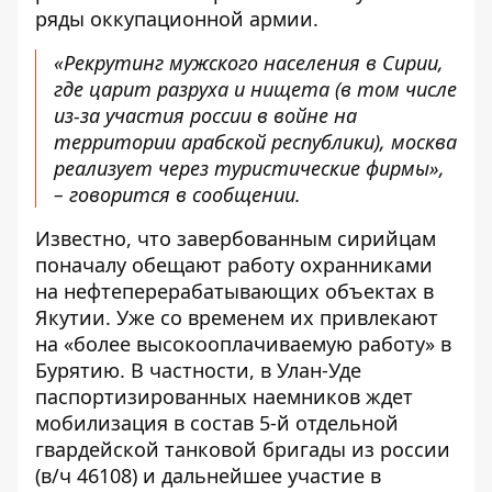
ряды оккупационной армии.
«Рекрутинг мужского населения в Сирии,
где царит разруха и нищета (в том числе
из-за участия россии в войне на
территории арабской республики), москва
реализует через туристические фирмы»,
– говорится в сообщении.
Известно, что завербованным сирийцам
поначалу обещают работу охранниками
на нефтеперерабатывающих объектах в
Якутии. Уже со временем их привлекают
на «более высокооплачиваемую работу» в
Бурятию. В частности, в Улан-Уде
паспортизированных наемников ждет
мобилизация в состав 5-й отдельной
гвардейской танковой бригады из россии
(в/ч 46108) и дальнейшее участие в