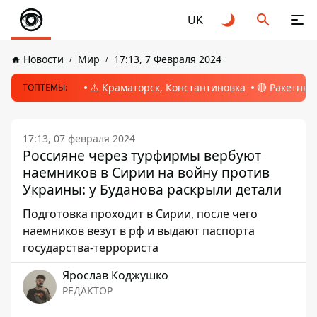
UK
Новости
Мир
17:13, 7 Февраля 2024
⚠️ Краматорск, Константиновка
🔴 Ракетный
ТОПТЕМЫ:
17:13, 07 февраля 2024
Россияне через турфирмы вербуют
наемников в Сирии на войну против
Украины: у Буданова раскрыли детали
Подготовка проходит в Сирии, после чего
наемников везут в рф и выдают паспорта
государства-террориста
Ярослав Коджушко
РЕДАКТОР