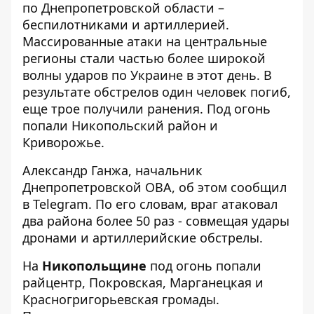
по Днепропетровской области –
беспилотниками и артиллерией.
Массированные атаки на центральные
регионы
стали частью более широкой
волны ударов по Украине в этот день. В
результате обстрелов один человек погиб,
еще трое получили ранения. Под огонь
попали Никопольский район и
Криворожье.
Александр Ганжа, начальник
Днепропетровской ОВА, об этом
сообщил
в Telegram
. По его словам, враг атаковал
два района более 50 раз - совмещая удары
дронами и артиллерийские обстрелы.
На
Никопольщине
под огонь попали
райцентр, Покровская, Марганецкая и
Красногригорьевская громады.