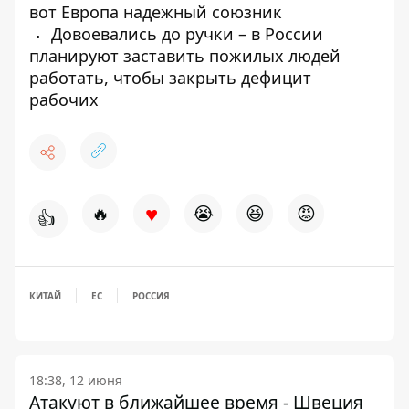
вот Европа надежный союзник
Довоевались до ручки – в России
планируют заставить пожилых людей
работать, чтобы закрыть дефицит
рабочих
♥
🔥
😭
😆
😡
👍
КИТАЙ
ЕС
РОССИЯ
18:38, 12 июня
Атакуют в ближайшее время - Швеция