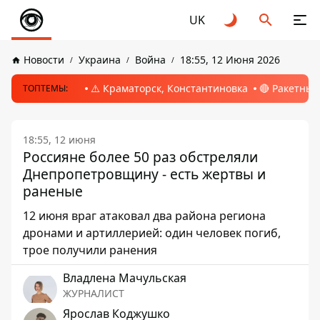
UK
Новости
Украина
Война
18:55, 12 Июня 2026
⚠️ Краматорск, Константиновка
🔴 Ракетный
ТОПТЕМЫ:
18:55, 12 июня
Россияне более 50 раз обстреляли
Днепропетровщину - есть жертвы и
раненые
12 июня враг атаковал два района региона
дронами и артиллерией: один человек погиб,
трое получили ранения
Владлена Мачульская
ЖУРНАЛИСТ
Ярослав Коджушко