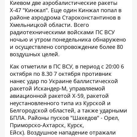
Киевом
две аэробалистические ракеты
Х-47 "Кинжал". Еще один Кинжал попал в
районе аэродрома Староконстантинов в
Хмельницкой области. Всего
радиотехническими войсками ПС ВСУ
ночью и утром понедельника обнаружено
и осуществлено сопровождение более 80
воздушных целей.
Как отметили в ПС ВСУ, в период с 20:00 6
октября по 8.30 7 октября противник
нанес удар по Украине
баллистической
ракетой Искандер-М
, управляемой
авиационной ракетой Х-59, ракетой
неустановленного типа из Курской и
Белгородской областей, а также ударными
БПЛА. Районы пусков "Шахедов" - Орел,
Приморско-Ахтарск, Курск,
Ейск). Воздушное нападение отражали