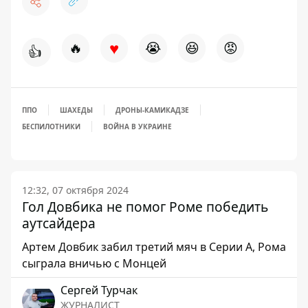
♥
🔥
😭
😆
😡
👍
ППО
ШАХЕДЫ
ДРОНЫ-КАМИКАДЗЕ
БЕСПИЛОТНИКИ
ВОЙНА В УКРАИНЕ
12:32, 07 октября 2024
Гол Довбика не помог Роме победить
аутсайдера
Артем Довбик забил третий мяч в Серии А, Рома
сыграла вничью с Монцей
Сергей Турчак
ЖУРНАЛИСТ