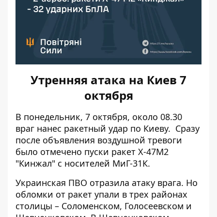
Утренняя атака на Киев 7
октября
В понедельник, 7 октября, около 08.30
враг нанес ракетный удар по Киеву. Сразу
после объявления воздушной тревоги
было отмечено
пуски ракет Х-47М2
"Кинжал" с носителей МиГ-31К
.
Украинская ПВО отразила атаку врага. Но
обломки от ракет упали в трех районах
столицы – Соломенском, Голосеевском и