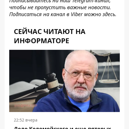
Подписывайтесь на наш
Telegram-канал
,
чтобы не пропустить важные новости.
Подписаться на канал в Viber можно
здесь
.
СЕЙЧАС ЧИТАЮТ НА
ИНФОРМАТОРЕ
22:52 вчера
Дело Коломойского и еще пятерых