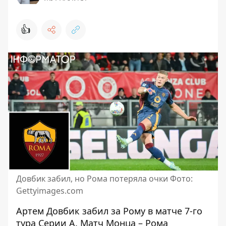
👍
Довбик забил, но Рома потеряла очки Фото:
Gettyimages.com
Артем Довбик забил за Рому в матче 7-го
тура Серии А. Матч Монца – Рома