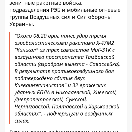
зенитные ракетные войска,
подразделения РЭБ и мобильные огневые
группы Воздушных сил и Сил обороны
Украины.
"Около 08:20 враг нанес удар тремя
аэробалистическими ракетами Х-47М2
"Кинжал" из трех самолетов МиГ-31К с
воздушного пространства Тамбовской
области (аэродром вылета - Саваслейка).
В результате противовоздушного боя
подтверждено сбитие двух
Киеваинжиалистов" и 32 вражеских
ударных БПЛА в Николаевской, Киевской,
Днепропетровской, Сумской,
Черниговской, Полтавской и Харьковской
областях", - подчеркнули в воздушных
силах.