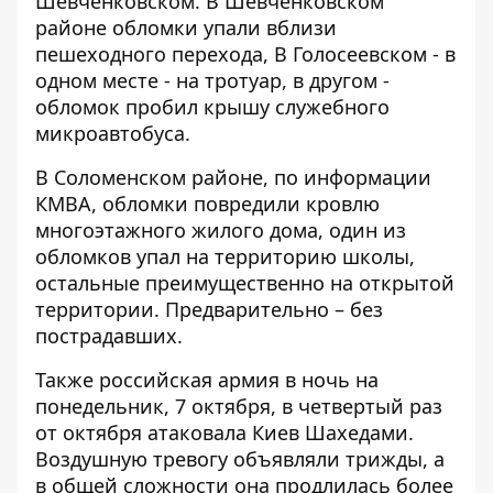
Шевченковском. В Шевченковском
районе обломки упали вблизи
пешеходного перехода, В Голосеевском - в
одном месте - на тротуар, в другом -
обломок пробил крышу служебного
микроавтобуса.
В Соломенском районе, по информации
КМВА, обломки повредили кровлю
многоэтажного жилого дома, один из
обломков упал на территорию школы,
остальные преимущественно на открытой
территории. Предварительно – без
пострадавших.
Также российская армия в ночь на
понедельник, 7 октября, в четвертый раз
от октября
атаковала Киев Шахедами
.
Воздушную тревогу объявляли трижды, а
в общей сложности она продлилась более