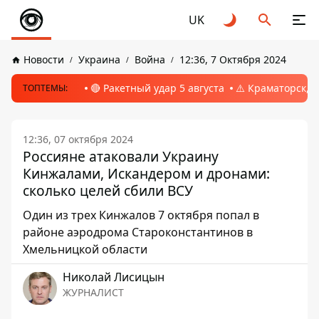
UK
Новости
Украина
Война
12:36, 7 Октября 2024
🔴 Ракетный удар 5 августа
⚠️ Краматорск, 
ТОПТЕМЫ:
12:36, 07 октября 2024
Россияне атаковали Украину
Кинжалами, Искандером и дронами:
сколько целей сбили ВСУ
Один из трех Кинжалов 7 октября попал в
районе аэродрома Староконстантинов в
Хмельницкой области
Николай Лисицын
ЖУРНАЛИСТ