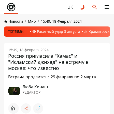
UK
Новости
Мир
15:49, 18 Февраля 2024
🔴 Ракетный удар 5 августа
⚠️ Краматорск, 
ТОПТЕМЫ:
15:49, 18 февраля 2024
Россия пригласила "Хамас" и
"Исламский джихад" на встречу в
москве: что известно
Встреча продлится с 29 февраля по 2 марта
Люба Кинаш
РЕДАКТОР
👍