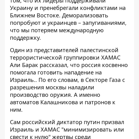
том, что их лидеры поддерживали
Украину и пренебрегали конфликтами на
Ближнем Востоке. Деморализовать
попробуют и украинцев – запугиваниями,
что мы потеряем международную
поддержку.
Один из представителей палестинской
террористической группировки ХАМАС
Али Барак рассказал, что россия косвенно
помогала готовить нападение на
Израиль.
. По его словам, в Секторе Газа с
разрешения москвы наладили
производство оружия. А именно
автоматов Калашникова и патронов к
ним.
Сам российский диктатор путин призвал
Израиль и ХАМАС "минимизировать или
свести к нулю" жертвы среди