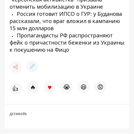
отменить мобилизацию в Украине
Россия готовит ИПСО о ГУР: у Буданова
рассказали, что враг вложил в кампанию
15 млн долларов
Пропагандисты РФ распространяют
фейк о причастности беженки из Украины
к покушению на Фицо
♥
🔥
😭
😆
😡
👍
ДЕТИ
ФЕЙК