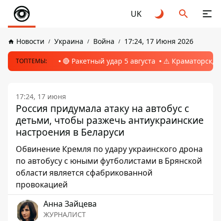
UK
Новости
Украина
Война
17:24, 17 Июня 2026
🔴 Ракетный удар 5 августа
⚠️ Краматорск, 
ТОПТЕМЫ:
17:24, 17 июня
Россия придумала атаку на автобус с
детьми, чтобы разжечь антиукраинские
настроения в Беларуси
Обвинение Кремля по удару украинского дрона
по автобусу с юными футболистами в Брянской
области является сфабрикованной
провокацией
Анна Зайцева
ЖУРНАЛИСТ