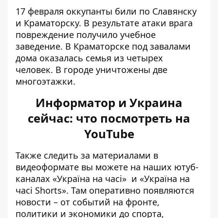
17 февраля
оккупанты били по Славянску
и Краматорску
. В результате атаки врага
повреждение получило учебное
заведение. В Краматорске под завалами
дома оказалась семья из четырех
человек. В городе уничтожены две
многоэтажки.
Информатор и Украина
сейчас: что посмотреть на
YouTube
Также следить за материалами в
видеоформате вы можете на наших ютуб-
каналах
«Україна на часі»
и
«Україна на
часі Shorts»
. Там оперативно появляются
новости – от событий на фронте,
политики и экономики до спорта,