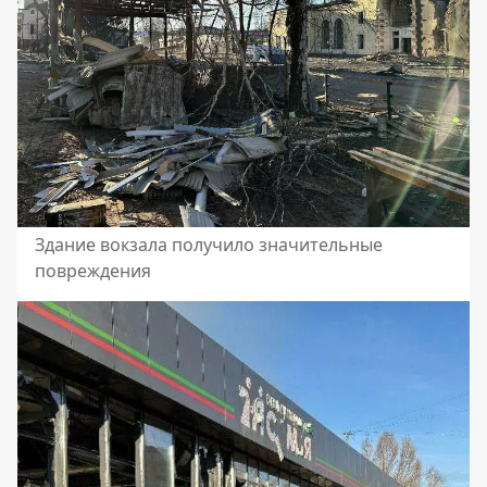
Здание вокзала получило значительные
повреждения