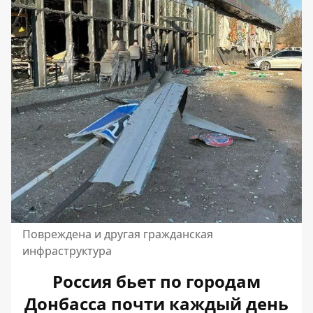
Повреждена и другая гражданская
инфраструктура
Россия бьет по городам
Донбасса почти каждый день