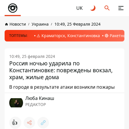
UK
Новости
Украина
10:49, 25 Февраля 2024
⚠️ Краматорск, Константиновка
🔴 Ракетный
ТОПТЕМЫ:
10:49, 25 февраля 2024
Россия ночью ударила по
Константиновке: повреждены вокзал,
храм, жилые дома
В городе в результате атаки возникли пожары
Люба Кинаш
РЕДАКТОР
👍