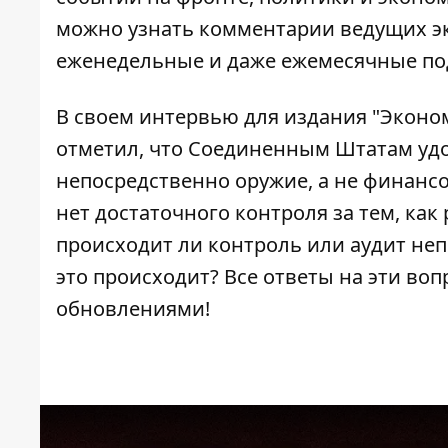
можно узнать комментарии ведущих э
еженедельные и даже ежемесячные по
В своем интервью для издания "Эконо
отметил, что Соединенным Штатам удо
непосредственно оружие, а не финанс
нет достаточного контроля за тем, как
происходит ли контроль или аудит неп
это происходит? Все ответы на эти воп
обновлениями!