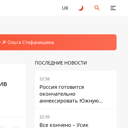
UK
🔎 Ольга Стефанишина
ПОСЛЕДНИЕ НОВОСТИ
22:56
ив
Россия готовится
окончательно
аннексировать Южную
Осетию – страны НАТО
обеспокоены
22:35
Все кончено – Усик