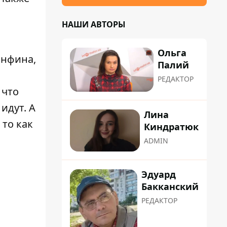
НАШИ АВТОРЫ
Ольга
инфина,
Палий
РЕДАКТОР
 что
идут. А
Лина
 то как
Киндратюк
ADMIN
Эдуард
Бакканский
РЕДАКТОР