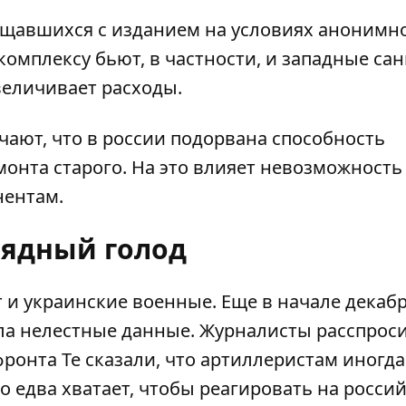
щавшихся с изданием на условиях анонимно
мплексу бьют, в частности, и западные сан
величивает расходы.
чают, что в россии подорвана способность
онта старого. На это влияет невозможность
нентам.
ядный голод
и украинские военные. Еще в начале декаб
ала нелестные данные. Журналисты
расспрос
ронта Те сказали, что артиллеристам иногда
го едва хватает, чтобы реагировать на росси