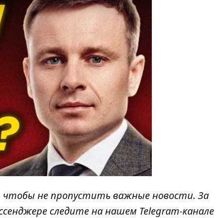
, чтобы не пропустить важные новости. За
ссенджере следите на нашем Telegram-канале