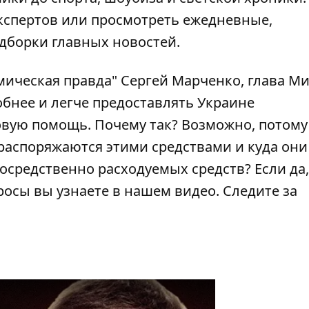
кспертов или просмотреть ежедневные,
дборки главных новостей.
мическая правда" Сергей Марченко, глава М
бнее и легче предоставлять Украине
овую помощь. Почему так? Возможно, потому
 распоряжаются этими средствами и куда они 
осредственно расходуемых средств? Если да,
росы вы узнаете в нашем видео. Следите за