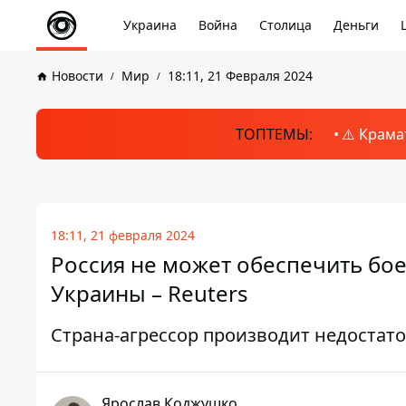
Украина
Война
Столица
Деньги
Новости
Мир
18:11, 21 Февраля 2024
ТОПТЕМЫ:
⚠️ Крама
18:11, 21 февраля 2024
Россия не может обеспечить бо
Украины – Reuters
Страна-агрессор производит недостат
Ярослав Коджушко