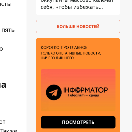
исты
себя, чтобы избежать
штурмов - ГУР
БОЛЬШЕ НОВОСТЕЙ
 пять
КОРОТКО ПРО ГЛАВНОЕ
о
ТОЛЬКО ОПЕРАТИВНЫЕ НОВОСТИ,
НИЧЕГО ЛИШНЕГО
на
от
ПОСМОТРЕТЬ
 Также