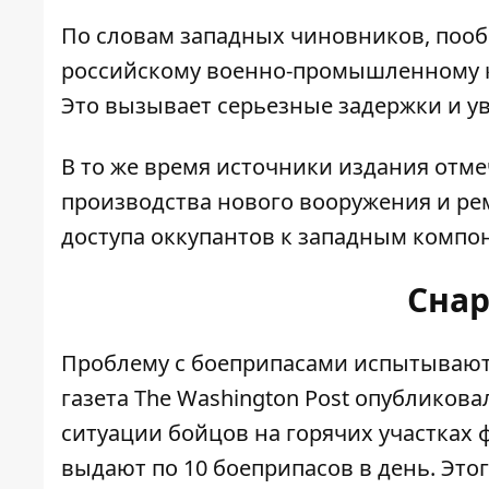
По словам западных чиновников, пооб
российскому военно-промышленному ко
Это вызывает серьезные задержки и у
В то же время источники издания отме
производства нового вооружения и рем
доступа оккупантов к западным компо
Снар
Проблему с боеприпасами испытывают 
газета The Washington Post опубликов
ситуации
бойцов на горячих участках ф
выдают по 10 боеприпасов в день
. Это