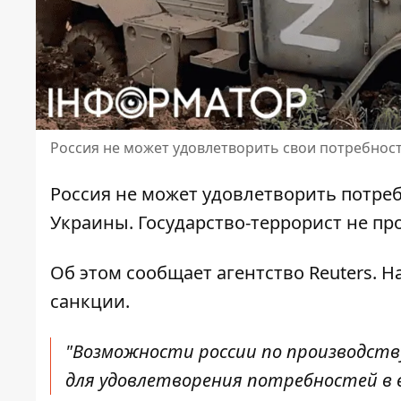
Россия не может удовлетворить свои потребнос
Россия
не может удовлетворить потре
Украины. Государство-террорист не п
Об этом сообщает агентство Reuters. 
санкции
.
"Возможности россии по производст
для удовлетворения потребностей в в