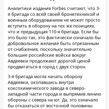
Аналитики издания Forbes считают, что
3-
я бригада со всей своей бронетехникой
и
военным оборудованием не может просто
вступить в оборону на тех же позициях,
что и предыдущая 110-я бригада. Если бы
это было так, это фактически означало бы
добровольное желание быть отрезанным
от снабжения, поскольку значительно
большие российские войска вокруг
Авдеевки продолжают дорогой ценой
продвигаться в город с двух сторон.
3-я бригада могла начать оборону
Авдеевки, окопавшись внутри
коксохимического завода в северо-
западной части города и выпрямив линию
обороны с севера на юг. Да, это означало
бы отказаться от восточной половины