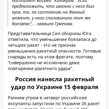
достигает восьми "Калибров". Если
предположить, что именно с него был
пуск, то, по состоянию на данный
момент, у него споловинило тот же
боезапас", - заявила Гуменюк.
Представительница Сил обороны Юга
отметила, что уменьшение боезапаса до
четырех ракет - это не признак
уменьшения ракетной опасности. Готовые
снаряды есть на этом фрегате, поэтому
"совершенно не исключено даже
повторение ракетного удара".
Россия нанесла ракетный
удар по Украине 15 февраля
Ранним утром в четверг российские
оккупанты
запустили по Украине 26 ракет