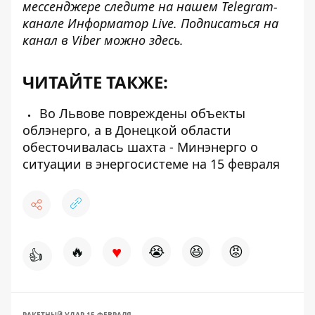
мессенджере следите на нашем Telegram-
канале
Информатор Live
. Подписаться на
канал в Viber можно
здесь
.
ЧИТАЙТЕ ТАКЖЕ:
Во Львове повреждены объекты
облэнерго, а в Донецкой области
обесточивалась шахта - Минэнерго о
ситуации в энергосистеме на 15 февраля
♥
🔥
😭
😆
😡
👍