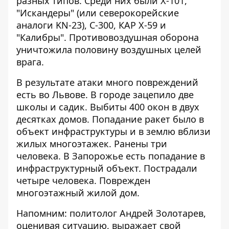
разных типов. Среди них были Х-101,
"Искандеры" (или северокорейские
аналоги KN-23), С-300, КАР Х-59 и
"Калибры". Противовоздушная оборона
уничтожила половину воздушных целей
врага.
В результате атаки много повреждений
есть во Львове. В городе зацепило две
школы и садик.
Выбиты 400 окон
в двух
десятках домов. Попадание ракет было в
объект инфраструктуры и в землю вблизи
жилых многоэтажек. Ранены три
человека. В Запорожье есть попадание в
инфраструктурный объект. Пострадали
четыре человека. Поврежден
многоэтажный жилой дом.
Напомним: политолог Андрей Золотарев,
оценивая ситуацию, выражает свой