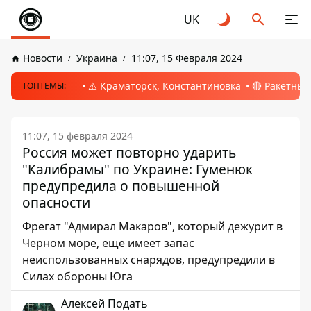
UK
Новости
Украина
11:07, 15 Февраля 2024
⚠️ Краматорск, Константиновка
🔴 Ракетный
ТОПТЕМЫ:
11:07, 15 февраля 2024
Россия может повторно ударить
"Калибрамы" по Украине: Гуменюк
предупредила о повышенной
опасности
Фрегат "Адмирал Макаров", который дежурит в
Черном море, еще имеет запас
неиспользованных снарядов, предупредили в
Силах обороны Юга
Алексей Подать