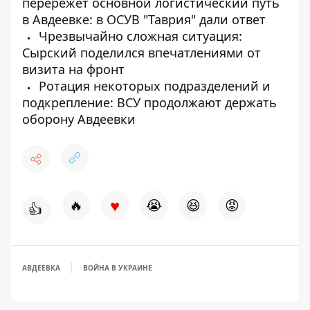
перережет основной логистический путь
в Авдеевке: в ОСУВ "Таврия" дали ответ
Чрезвычайно сложная ситуация:
Сырский поделился впечатлениями от
визита на фронт
Ротация некоторых подразделений и
подкрепление: ВСУ продолжают держать
оборону Авдеевки
♥
🔥
😭
😆
😡
👍
АВДЕЕВКА
ВОЙНА В УКРАИНЕ