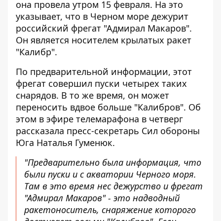
она провела утром 15 февраля. На это
указывает, что в Черном море дежурит
российский фрегат "Адмирал Макаров".
Он является носителем крылатых ракет
"Калибр".
По предварительной информации, этот
фрегат совершил пуски четырех таких
снарядов. В то же время, он может
переносить вдвое больше "Калибров". Об
этом в эфире телемарафона в четверг
рассказала пресс-секретарь Сил обороны
Юга Наталья Гуменюк.
"Предварительно была информация, что
были пуски и с акватории Черного моря.
Там в это время нес дежурство и фрегат
"Адмирал Макаров" - это надводный
ракетоноситель, снаряжение которого