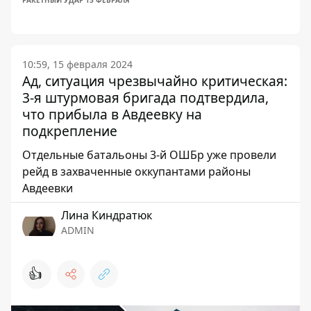
РАКЕТНЫЙ УДАР 15 ФЕВРАЛЯ
10:59, 15 февраля 2024
Ад, ситуация чрезвычайно критическая:
3-я штурмовая бригада подтвердила,
что прибыла в Авдеевку на
подкрепление
Отдельные батальоны 3-й ОШБр уже провели
рейд в захваченные оккупантами районы
Авдеевки
Лина Киндратюк
ADMIN
👍