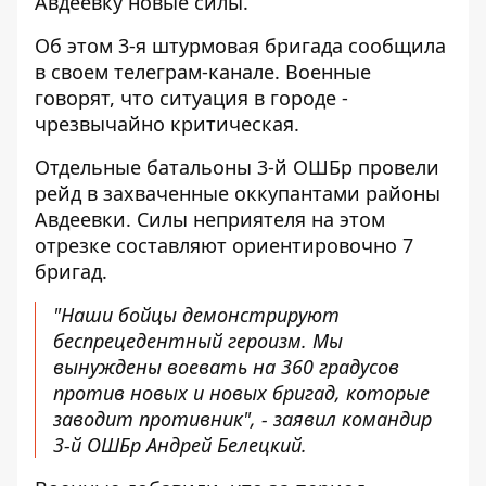
Авдеевку новые силы.
Об этом 3-я штурмовая бригада сообщила
в своем телеграм-канале. Военные
говорят, что ситуация в городе -
чрезвычайно критическая.
Отдельные батальоны 3-й ОШБр провели
рейд в захваченные оккупантами районы
Авдеевки. Силы неприятеля на этом
отрезке составляют ориентировочно 7
бригад.
"Наши бойцы демонстрируют
беспрецедентный героизм. Мы
вынуждены воевать на 360 градусов
против новых и новых бригад, которые
заводит противник", - заявил командир
3-й ОШБр Андрей Белецкий.