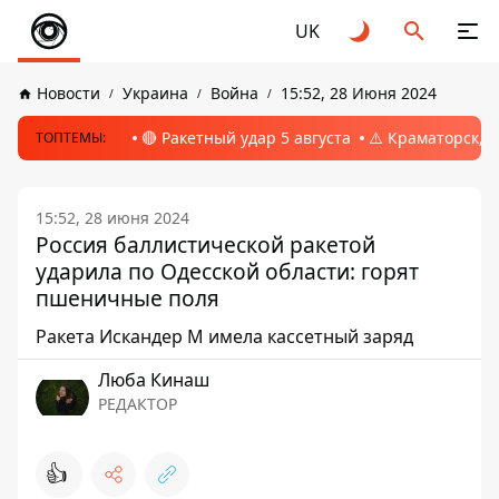
UK
Новости
Украина
Война
15:52, 28 Июня 2024
🔴 Ракетный удар 5 августа
⚠️ Краматорск, 
ТОПТЕМЫ:
15:52, 28 июня 2024
Россия баллистической ракетой
ударила по Одесской области: горят
пшеничные поля
Ракета Искандер М имела кассетный заряд
Люба Кинаш
РЕДАКТОР
👍