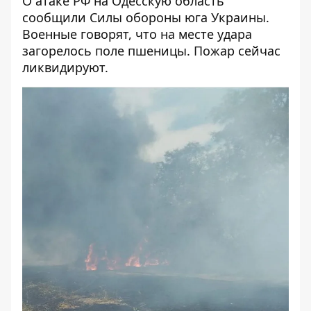
О
атаке РФ на Одесскую область
сообщили Силы обороны юга Украины.
Военные говорят, что на месте удара
загорелось поле пшеницы. Пожар сейчас
ликвидируют.