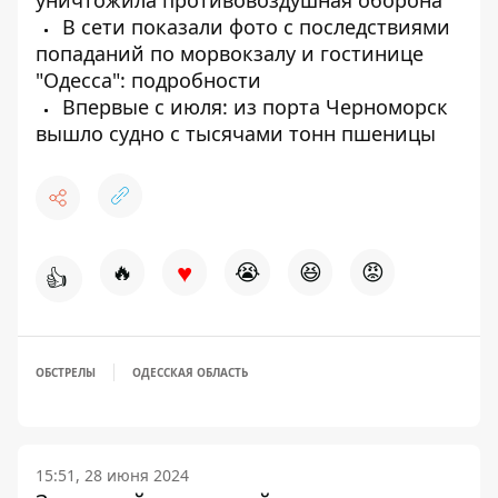
В сети показали фото с последствиями
попаданий по морвокзалу и гостинице
"Одесса": подробности
Впервые с июля: из порта Черноморск
вышло судно с тысячами тонн пшеницы
♥
🔥
😭
😆
😡
👍
ОБСТРЕЛЫ
ОДЕССКАЯ ОБЛАСТЬ
15:51, 28 июня 2024