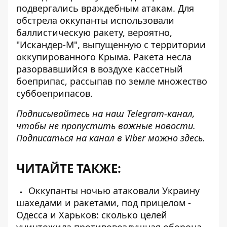
подвергались враждебным атакам. Для
обстрела оккупанты использовали
баллистическую ракету, вероятно,
"Искандер-М", выпущенную с территории
оккупированного Крыма. Ракета несла
разорвавшийся в воздухе кассетный
боеприпас, рассыпав по земле множество
суббоеприпасов.
Подписывайтесь на наш
Telegram-канал
,
чтобы не пропустить важные новости.
Подписаться на канал в Viber можно
здесь
.
ЧИТАЙТЕ ТАКЖЕ:
Оккупанты ночью атаковали Украину
шахедами и ракетами, под прицелом -
Одесса и Харьков: сколько целей
уничтожила противовоздушная оборона