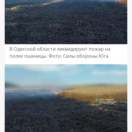
В Одесской области ликвидируют пожар на
полях пшеницы. Фото: Силы обороны Юга