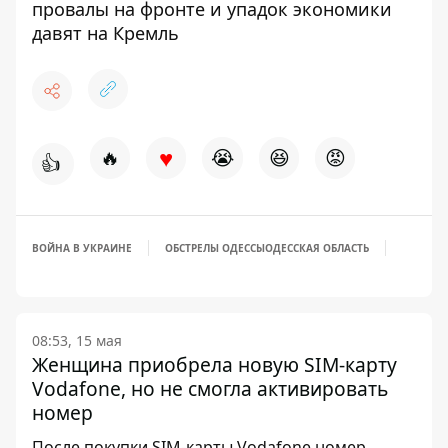
провалы на фронте и упадок экономики
давят на Кремль
♥
🔥
😭
😆
😡
👍
ВОЙНА В УКРАИНЕ
ОБСТРЕЛЫ ОДЕССЫ
ОДЕССКАЯ ОБЛАСТЬ
08:53, 15 мая
Женщина приобрела новую SIM-карту
Vodafone, но не смогла активировать
номер
После покупки SIM-карты Vodafone номер