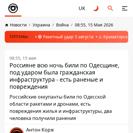
UK
Новости
Украина
Война
08:55, 15 Мая 2026
🔴 Ракетный удар 5 августа
⚠️ Краматорск, 
ТОПТЕМЫ:
08:55, 15 мая
Россияне всю ночь били по Одесщине,
под ударом была гражданская
инфраструктура - есть раненые и
повреждения
Российские оккупанты били по Одесской
области ракетами и дронами, есть
повреждения жилья и инфраструктуры, два
человека получили ранения
Антон Корж