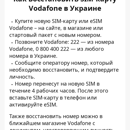
Vodafone в Украине
Купите новую SIM-карту
или eSIM
Vodafone – на сайте, в магазине или
стартовый пакет с новым номером.
Позвоните Vodafone: 222 — из номера
Vodafone, 0 800 400 222 — из любого
номера в Украине.
Сообщите оператору
номер, который
необходимо
восстановить, и подтвердите
личность.
Номер перенесут на новую SIM в
течение 4 рабочих часов.
После этого
вставьте SIM-карту
в телефон или
активируйте eSIM.
Также восстановить номер можно в
ближайшем магазине Vodafone с
документом, удостоверяющим личность.