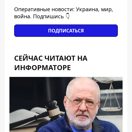
Оперативные новости: Украина, мир,
война. Подпишись 👇
ПОДПИСАТЬСЯ
СЕЙЧАС ЧИТАЮТ НА
ИНФОРМАТОРЕ