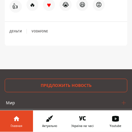
♥
🔥
😭
😆
😡
👍
ДЕНЬГИ
VODAFONE
ПРЕДЛОЖИТЬ НОВОСТЬ
Мир
Украина
Главная
Актуально
Україна на часі
Youtube
Киев