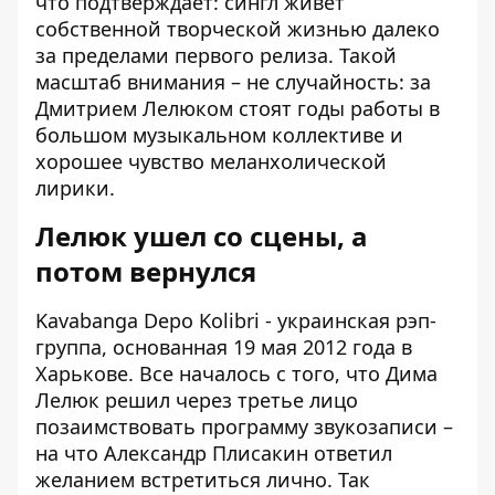
что подтверждает: сингл живет
собственной творческой жизнью далеко
за пределами первого релиза. Такой
масштаб внимания – не случайность: за
Дмитрием Лелюком стоят годы работы в
большом музыкальном коллективе и
хорошее чувство меланхолической
лирики.
Лелюк ушел со сцены, а
потом вернулся
Kavabanga Depo Kolibri - украинская рэп-
группа, основанная 19 мая 2012 года в
Харькове. Все началось с того, что Дима
Лелюк решил через третье лицо
позаимствовать программу звукозаписи –
на что Александр Плисакин ответил
желанием встретиться лично. Так