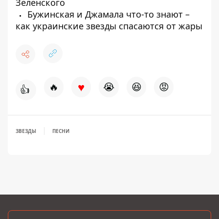
Зеленского
Бужинская и Джамала что-то знают –
как украинские звезды спасаются от жары
♥
🔥
😭
😆
😡
👍
ЗВЕЗДЫ
ПЕСНИ