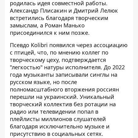
родилась идея совместной работы.
Александр Плисакин и Дмитрий Лелюк
встретились благодаря творческим
замыслам, а Роман Манько
присоединился к ним позже.
Псевдо Kolibri появился через ассоциацию
с птицей, что, по мнению коллег по
творческому цеху, подтверждается
"легкостью" натуры исполнителя. До 2022
года музыканты записывали синглы на
русском языке, но после
полномасштабного вторжения россиян
перешли на украинский. Уникальный
творческий коллектив без ротации на
радио или телевидении попал в
плейлисты миллионов слушателей
благодаря исключительно музыке и
присутствию в социальных сетях.