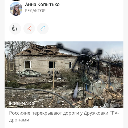
Анна Копытько
РЕДАКТОР
👍
Россияне перекрывают дороги у Дружковки FPV-
дронами