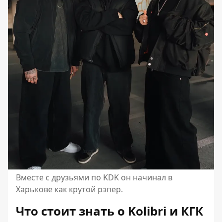
Вместе с друзьями по KDK он начинал в
Харькове как крутой рэпер.
Что стоит знать о Kolibri и КГК