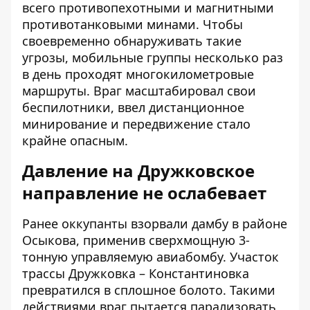
всего противопехотными и магнитными
противотанковыми минами. Чтобы
своевременно обнаруживать такие
угрозы, мобильные группы несколько раз
в день проходят многокилометровые
маршруты. Враг масштабировал свои
беспилотники, ввел дистанционное
минирование и передвижение стало
крайне опасным.
Давление на Дружковское
направление не ослабевает
Ранее оккупанты взорвали дамбу в районе
Осыкова, применив сверхмощную 3-
тонную управляемую авиабомбу. Участок
трассы
Дружковка – Константиновка
превратился в сплошное болото. Такими
действиями враг пытается парализовать