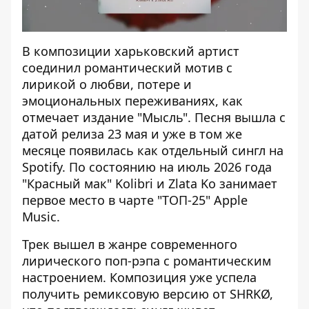
В композиции харьковский артист
соединил романтический мотив с
лирикой о любви, потере и
эмоциональных переживаниях, как
отмечает издание "Мысль"
. Песня вышла с
датой релиза 23 мая и уже в том же
месяце появилась как отдельный сингл на
Spotify. По состоянию на июль 2026 года
"Красный мак" Kolibri и Zlata Ko занимает
первое место в чарте "ТОП-25" Apple
Music.
Трек вышел в жанре современного
лирического поп-рэпа с романтическим
настроением. Композиция уже успела
получить ремиксовую версию от SHRKØ,