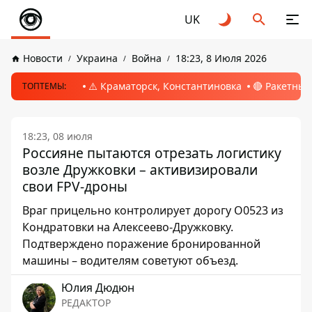
UK
Новости
Украина
Война
18:23, 8 Июля 2026
⚠️ Краматорск, Константиновка
🔴 Ракетный
ТОПТЕМЫ:
18:23, 08 июля
Россияне пытаются отрезать логистику
возле Дружковки – активизировали
свои FPV-дроны
Враг прицельно контролирует дорогу О0523 из
Кондратовки на Алексеево-Дружковку.
Подтверждено поражение бронированной
машины – водителям советуют объезд.
Юлия Дюдюн
РЕДАКТОР