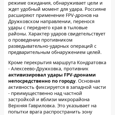
режиме ожидания, обнаруживает цели и
ждет удобный момент для удара. Россияне
расширяют применение FPV-дронов на
Дружковском направлении, перенося
удары с переднего края в тыловые
районы. Характер ударов свидетельствует
о проведении противником
разведывательно-ударных операций с
предварительным обнаружением целей.
Кроме перекрытия маршрута Кондратовка
- Алексеево-Дружковка, противник
активизировал удары FPV-дронами
непосредственно по городу
. Основная
активность фиксируется в западной части
- преимущественно над частной
застройкой и вблизи микрорайона
Верхняя Гавриловка. Это указывает на
попытки врага распространить зону