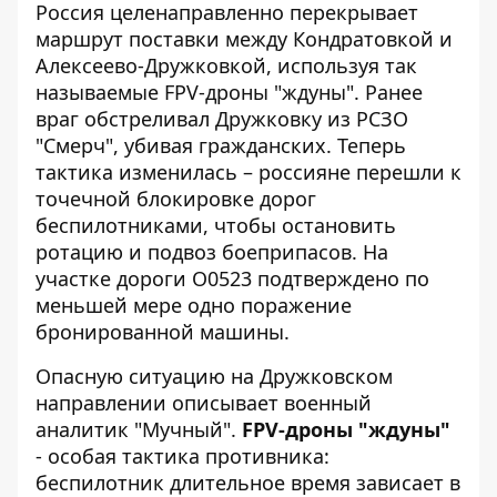
Россия целенаправленно перекрывает
маршрут поставки между Кондратовкой и
Алексеево-Дружковкой, используя так
называемые FPV-дроны "ждуны". Ранее
враг обстреливал Дружковку
из РСЗО
"Смерч", убивая гражданских. Теперь
тактика изменилась – россияне перешли к
точечной блокировке дорог
беспилотниками, чтобы остановить
ротацию и подвоз боеприпасов. На
участке дороги О0523 подтверждено по
меньшей мере одно поражение
бронированной машины.
Опасную ситуацию на Дружковском
направлении описывает
военный
аналитик "Мучный"
.
FPV-дроны "ждуны"
- особая тактика противника:
беспилотник длительное время зависает в