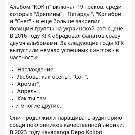
Альбом "KDKin" включал 19 треков, среди
которых "Дряпины", "Петарды", "Колибри"
и "Снег" - и еще больше закрепил
позиции группы на украинской рэп-сцене.
В 2016 году КГК обрадовал фанатов сразу
двумя альбомами. За следующие годы КГК
выпустили немало успешных синглов - в
частности:
"Наслаждение",
"Любовь, как осень", "Сон",
"Аромат",
"Апрель",
"Как ты там"
и многие другие.
Они
продолжили наращивать аудиторию
среди поклонников качественной лирики.
В 2023 году Kavabanga Depo Kolibri