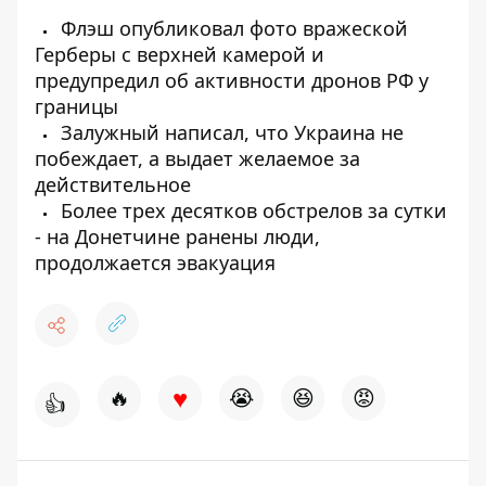
Флэш опубликовал фото вражеской
Герберы с верхней камерой и
предупредил об активности дронов РФ у
границы
Залужный написал, что Украина не
побеждает, а выдает желаемое за
действительное
Более трех десятков обстрелов за сутки
- на Донетчине ранены люди,
продолжается эвакуация
♥
🔥
😭
😆
😡
👍