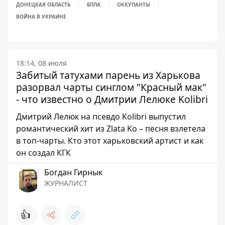
ДОНЕЦКАЯ ОБЛАСТЬ
БПЛА
ОККУПАНТЫ
ВОЙНА В УКРАИНЕ
18:14, 08 июля
Забитый татухами парень из Харькова
разорвал чарты синглом "Красный мак"
- что известно о Дмитрии Лелюке Kolibri
Дмитрий Лелюк на псевдо Kolibri выпустил
романтический хит из Zlata Ko – песня взлетела
в топ-чарты. Кто этот харьковский артист и как
он создал КГК
Богдан Гирнык
ЖУРНАЛИСТ
👍