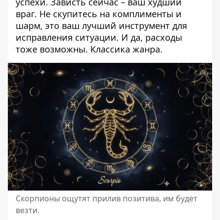
успехи. Зависть сейчас – ваш худший
враг. Не скупитесь на комплименты и
шарм, это ваш лучший инструмент для
исправления ситуации. И да, расходы
тоже возможны. Классика жанра.
Скорпионы ощутят прилив позитива, им будет
везти.