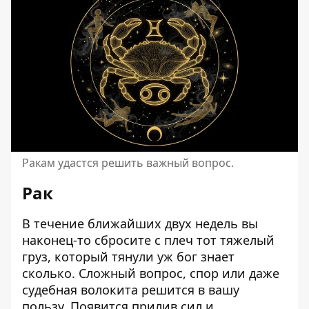
Ракам удастся решить важный вопрос.
Рак
В течение ближайших двух недель вы
наконец-то сбросите с плеч тот тяжелый
груз, который тянули уж бог знает
сколько. Сложный вопрос, спор или даже
судебная волокита решится в вашу
пользу. Появится прилив сил и