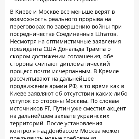
В Киеве и Москве все меньше
верят в
возможность реального прорыва
на
переговорах по завершению войны при
посредничестве Соединенных Штатов.
Несмотря на оптимистичные заявления
президента США Дональда Трампа о
скором достижении соглашения, обе
стороны считают дипломатический
процесс почти исчерпанным. В Кремле
рассчитывают на дальнейшее
продвижение армии РФ, в то время как в
Киеве заявляют об отсутствии каких-либо
уступок со стороны Москвы. По словам
источников FT, Путин уже сместил акцент
на дальнейшем захвате украинских
территорий. После установления
контроля над Донбассом Москва может
предъявить новые требования.