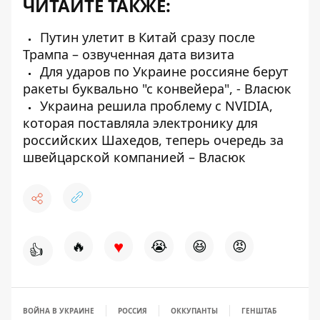
ЧИТАЙТЕ ТАКЖЕ:
Путин улетит в Китай сразу после
Трампа – озвученная дата визита
Для ударов по Украине россияне берут
ракеты буквально "с конвейера", - Власюк
Украина решила проблему с NVIDIA,
которая поставляла электронику для
российских Шахедов, теперь очередь за
швейцарской компанией – Власюк
♥
🔥
😭
😆
😡
👍
ВОЙНА В УКРАИНЕ
РОССИЯ
ОККУПАНТЫ
ГЕНШТАБ