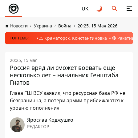
UK
Новости
Украина
Война
20:25, 15 Мая 2026
⚠️ Краматорск, Константиновка
🔴 Ракетный
ТОПТЕМЫ:
20:25, 15 мая
Россия вряд ли сможет воевать еще
несколько лет – начальник Генштаба
Гнатов
Глава ГШ ВСУ заявил, что ресурсная база РФ не
безгранична, а потери армии приближаются к
уровню пополнения
Ярослав Коджушко
РЕДАКТОР