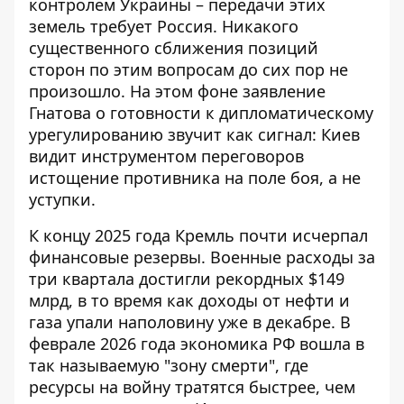
контролем Украины
– передачи этих
земель требует Россия. Никакого
существенного сближения позиций
сторон по этим вопросам до сих пор не
произошло. На этом фоне заявление
Гнатова о готовности к дипломатическому
урегулированию звучит как сигнал: Киев
видит инструментом переговоров
истощение противника на поле боя, а не
уступки.
К концу 2025 года Кремль почти исчерпал
финансовые резервы. Военные расходы за
три квартала достигли рекордных $149
млрд, в то время как
доходы от нефти и
газа упали наполовину
уже в декабре. В
феврале 2026 года экономика РФ вошла в
так называемую "зону смерти", где
ресурсы на войну тратятся быстрее, чем