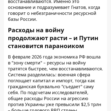
восстанавливаются. Именно это
основание и подразумевает Гнатов, когда
говорит о небезграничности ресурсной
базы России.
Расходы на войну
продолжают расти – и Путин
становится параноиком
В феврале 2026 года экономика РФ вошла
в "зону смерти" – ресурсы на войну
тратятся быстрее, чем восстанавливаются.
Система разделилась: военная сфера
поглощает капитал и импорт, тогда как
гражданская буквально "съедает" саму
себя. По подсчетам исследователей,
общие
расходы России на агрессию
против Украины
уже превысили $2,5 трлн
– больше годового ВВП страны.