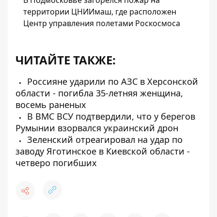
В Подмосковье загорелся пожар на
территории ЦНИИмаш, где расположен
Центр управления полетами Роскосмоса
ЧИТАЙТЕ ТАКЖЕ:
Россияне ударили по АЗС в Херсонской
области - погибла 35-летняя женщина,
восемь раненых
В ВМС ВСУ подтвердили, что у берегов
Румынии взорвался украинский дрон
Зеленский отреагировал на удар по
заводу Яготинское в Киевской области -
четверо погибших