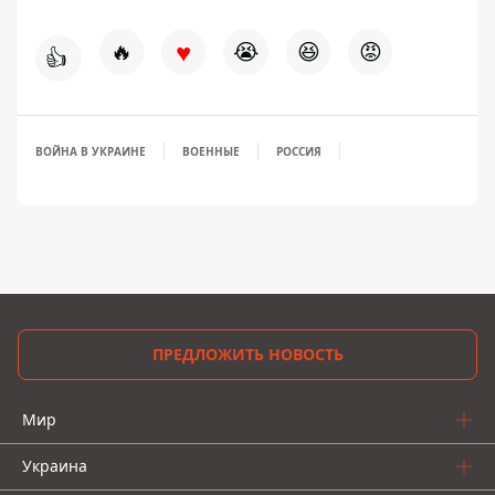
♥
🔥
😭
😆
😡
👍
ВОЙНА В УКРАИНЕ
ВОЕННЫЕ
РОССИЯ
ПРЕДЛОЖИТЬ НОВОСТЬ
Мир
Украина