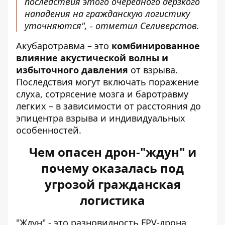
последствия этого очередного дерзкого
нападения на гражданскую логистику
уточняются", - отметил Селиверстов.
Акубаротравма – это
комбинированное
влияние акустической волны и
избыточного давления
от взрыва.
Последствия могут включать поражение
слуха, сотрясение мозга и баротравму
легких – в зависимости от расстояния до
эпицентра взрыва и индивидуальных
особенностей.
Чем опасен дрон-"ждун" и
почему оказалась под
угрозой гражданская
логистика
"Ждун" - это разновидность FPV-дрона,