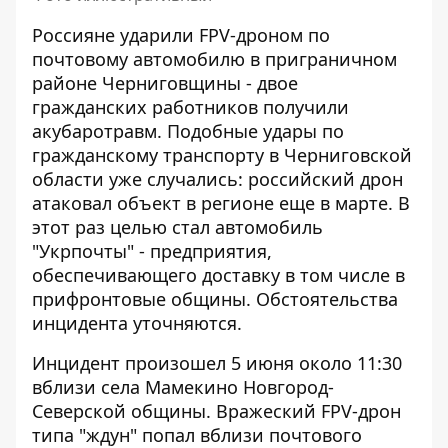
Россияне ударили FPV-дроном по
почтовому автомобилю в приграничном
районе Черниговщины - двое
гражданских работников получили
акубаротравм. Подобные удары по
гражданскому транспорту в Черниговской
области уже случались:
российский дрон
атаковал объект в регионе
еще в марте. В
этот раз целью стал автомобиль
"Укрпочты" - предприятия,
обеспечивающего доставку в том числе в
прифронтовые общины. Обстоятельства
инцидента уточняются.
Инцидент произошел 5 июня около 11:30
вблизи села Мамекино Новгород-
Северской общины. Вражеский FPV-дрон
типа "ждун" попал вблизи почтового