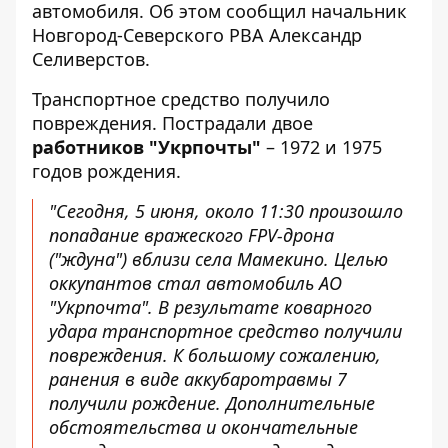
автомобиля. Об этом сообщил
начальник
Новгород-Северского РВА Александр
Селиверстов
.
Транспортное средство получило
повреждения. Пострадали двое
работников "Укрпочты"
– 1972 и 1975
годов рождения.
"Сегодня, 5 июня, около 11:30 произошло
попадание вражеского FPV-дрона
("ждуна") вблизи села Мамекино. Целью
оккупантов стал автомобиль АО
"Укрпочта". В результате коварного
удара транспортное средство получили
повреждения. К большому сожалению,
ранения в виде аккубаротравмы 7
получили рождение. Дополнительные
обстоятельства и окончательные