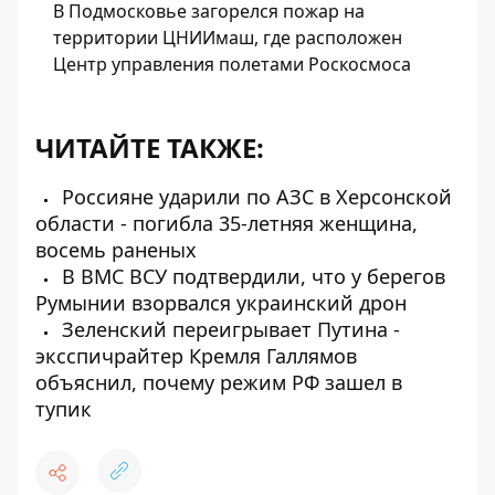
В Подмосковье загорелся пожар на
территории ЦНИИмаш, где расположен
Центр управления полетами Роскосмоса
ЧИТАЙТЕ ТАКЖЕ:
Россияне ударили по АЗС в Херсонской
области - погибла 35-летняя женщина,
восемь раненых
В ВМС ВСУ подтвердили, что у берегов
Румынии взорвался украинский дрон
Зеленский переигрывает Путина -
эксспичрайтер Кремля Галлямов
объяснил, почему режим РФ зашел в
тупик