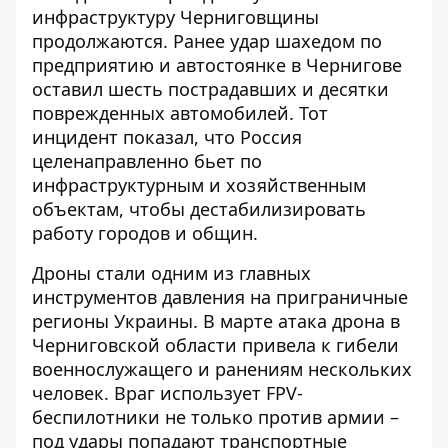
инфраструктуру Черниговщины
продолжаются. Ранее
удар шахедом по
предприятию и автостоянке в Чернигове
оставил шесть пострадавших и десятки
поврежденных автомобилей. Тот
инцидент показал, что Россия
целенаправленно бьет по
инфраструктурным и хозяйственным
объектам, чтобы дестабилизировать
работу городов и общин.
Дроны стали одним из главных
инструментов давления на приграничные
регионы Украины. В марте
атака дрона в
Черниговской области
привела к гибели
военнослужащего и ранениям нескольких
человек. Враг использует FPV-
беспилотники не только против армии –
под удары попадают транспортные