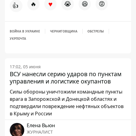
♥
🔥
😭
😆
😡
👍
ВОЙНА В УКРАИНЕ
ЧЕРНИГОВЩИНА
ОБСТРЕЛЫ
УКРПОЧТА
17:02, 05 июня
ВСУ нанесли серию ударов по пунктам
управления и логистике окупантов
Силы обороны уничтожили командные пункты
врага в Запорожской и Донецкой областях и
подтвердили повреждение нефтяных объектов
в Крыму и России
Елена Вьюн
ЖУРНАЛИСТ