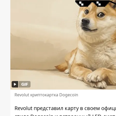
Revolut криптокартка Dogecoin
Revolut представил карту в своем офиц