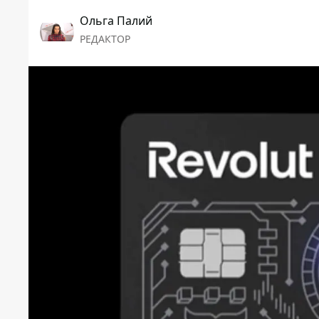
Ольга Палий
РЕДАКТОР