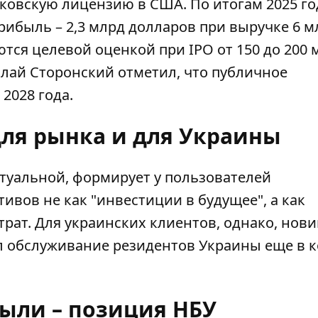
ковскую лицензию в США. По итогам 2025 го
ибыль – 2,3 млрд долларов при выручке 6 м
тся целевой оценкой при IPO от 150 до 200 
олай Сторонский отметил, что публичное
2028 года.
для рынка и для Украины
ртуальной, формирует у пользователей
ивов не как "инвестиции в будущее", а как
рат. Для украинских клиентов, однако, нов
ил обслуживание резидентов Украины еще в 
рыли – позиция НБУ