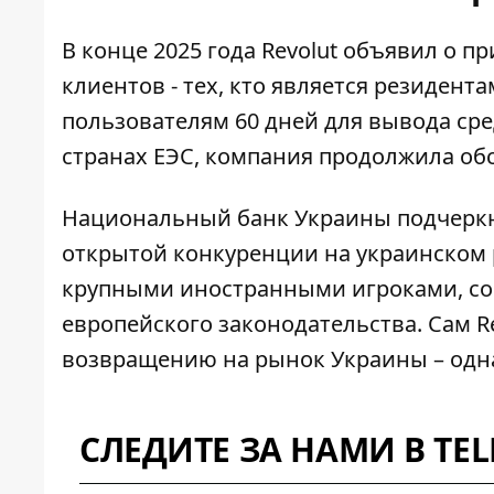
В конце 2025 года Revolut объявил о
пр
клиентов
- тех, кто является резиден
пользователям 60 дней для вывода сре
странах ЕЭС, компания продолжила об
Национальный банк Украины подчеркн
открытой конкуренции
на украинском 
крупными иностранными игроками, с
европейского законодательства. Сам R
возвращению на рынок Украины – одн
СЛЕДИТЕ ЗА НАМИ В TE