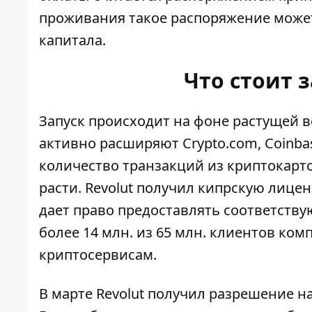
проживания такое распоряжение может 
капитала.
Что стоит 
Запуск происходит на фоне растущей 
активно расширяют Crypto.com, Coinbas
количество транзакций из криптокарто
расти. Revolut получил кипрскую лицен
дает право предоставлять соответству
более 14 млн. из 65 млн. клиентов ко
криптосервисам.
В марте Revolut получил разрешение н