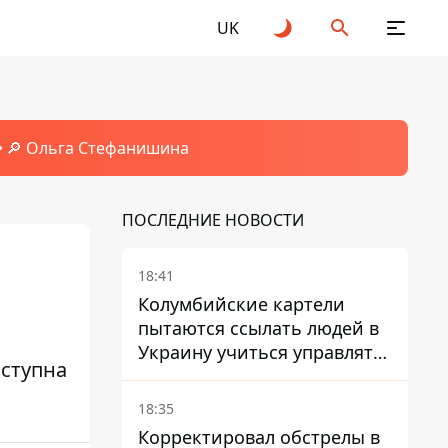
UK
🔎 Ольга Стефанишина
ПОСЛЕДНИЕ НОВОСТИ
18:41
​
Колумбийские картели
пытаются ссылать людей в
Украину учиться управлять
оступна
дронами - FT
18:35
Корректировал обстрелы в