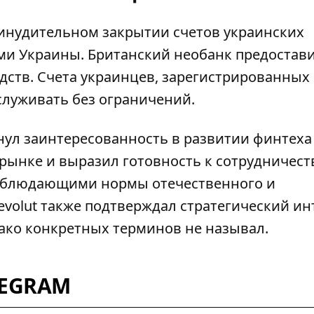
инудительном закрытии счетов украинских
тами Украины. Британский необанк предостав
дств. Счета украинцев, зарегистрированных
служивать без ограничений.
ул заинтересованность в развитии
финтеха
рынке и выразил готовность к сотрудничеств
облюдающими нормы отечественного и
evolut также подтверждал стратегический ин
ако конкретных терминов не называл.
LEGRAM