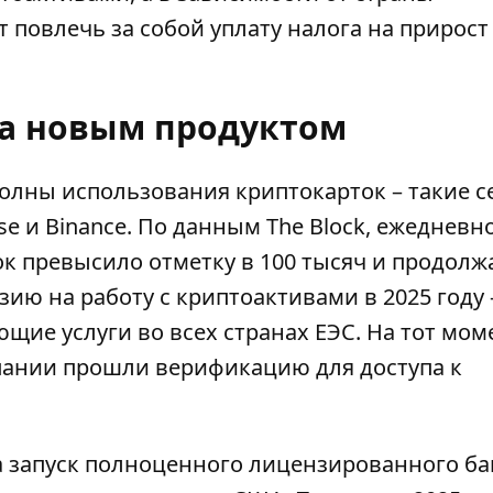
повлечь за собой уплату налога на прирост
за новым продуктом
волны использования криптокарток – такие 
e и Binance. По данным The Block, ежедневн
к превысило отметку в 100 тысяч и продолж
зию на работу с криптоактивами в 2025 году 
ющие услуги во всех странах ЕЭС. На тот мом
мпании прошли верификацию для доступа к
а запуск полноценного лицензированного ба