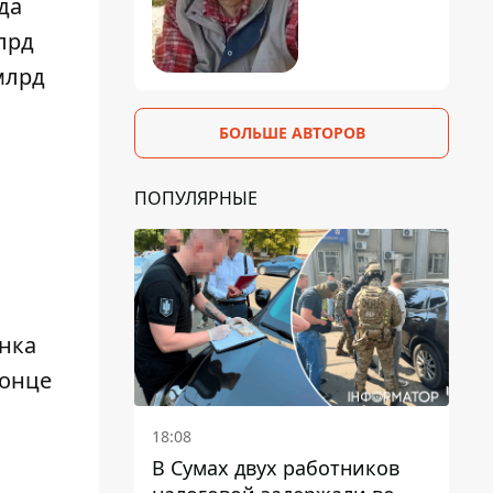
да
лрд
млрд
БОЛЬШЕ АВТОРОВ
ПОПУЛЯРНЫЕ
инка
конце
18:08
В Сумах двух работников