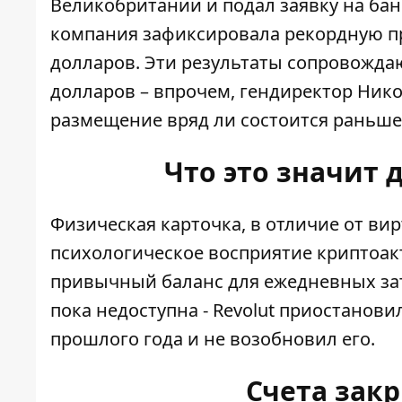
Великобритании и подал заявку на бан
компания зафиксировала рекордную пр
долларов. Эти результаты сопровождаю
долларов – впрочем, гендиректор Ник
размещение вряд ли состоится раньше 
Что это значит 
Физическая карточка, в отличие от ви
психологическое восприятие криптоакт
привычный баланс для ежедневных зат
пока недоступна - Revolut приостанов
прошлого года и не возобновил его.
Счета зак