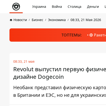
Украина
Война
Столица
Деньги
Новости
Бизнес
Экономика
08:33, 21 Мая 2026
ТОПТЕМЫ:
🔴 Ракет
08:33, 21 мая
Revolut выпустил первую физичес
дизайне Dogecoin
Необанк представил физическую карточ
в Британии и ЕЭС, но не для украински