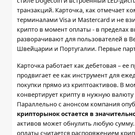
стиле Dogecoin и встроенный LED-дисп
транзакций. Карточка, как
отмечает ко
терминалами Visa и Mastercard и не 
крипто в момент оплаты - в пределах 
разворачивают для пользователей в В
Швейцарии и Португалии. Первые парт
Карточка работает как дебетовая – ее 
продвигает ее как инструмент для еже
покупки прямо из криптоактивов. В мо
конвертирует крипту в нужную валюту
Параллельно с анонсом компания опуб
крипторынок остается в значитель
активов может обнулить любую сумму. 
оплаты считается распоряжением крип