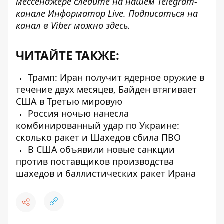
мессенджере следите на нашем Telegram-
канале
Информатор Live
. Подписаться на
канал в Viber можно
здесь
.
ЧИТАЙТЕ ТАКЖЕ:
Трамп: Иран получит ядерное оружие в
течение двух месяцев, Байден втягивает
США в Третью мировую
Россия ночью нанесла
комбинированный удар по Украине:
сколько ракет и Шахедов сбила ПВО
В США объявили новые санкции
против поставщиков производства
шахедов и баллистических ракет Ирана