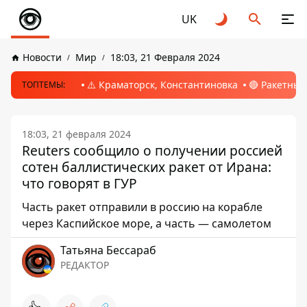
UK
Новости
Мир
18:03, 21 Февраля 2024
⚠️ Краматорск, Константиновка
🔴 Ракетный
ТОПТЕМЫ:
18:03, 21 февраля 2024
Reuters сообщило о получении россией
сотен баллистических ракет от Ирана:
что говорят в ГУР
Часть ракет отправили в россию на корабле
через Каспийское море, а часть — самолетом
Татьяна Бессараб
РЕДАКТОР