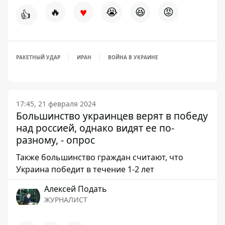
♥
🔥
😭
😆
😡
👍
РАКЕТНЫЙ УДАР
ИРАН
ВОЙНА В УКРАИНЕ
17:45, 21 февраля 2024
Большинство украинцев верят в победу
над россией, однако видят ее по-
разному, - опрос
Также большинство граждан считают, что
Украина победит в течение 1-2 лет
Алексей Подать
ЖУРНАЛИСТ