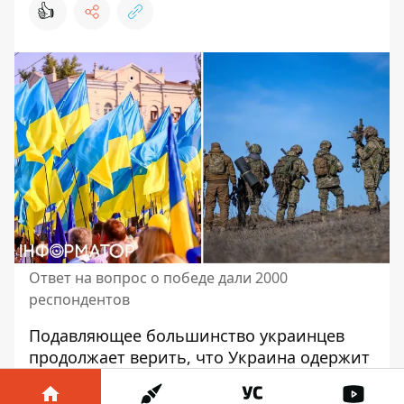
👍
Ответ на вопрос о победе дали 2000
респондентов
Подавляющее большинство украинцев
продолжает верить, что
Украина одержит
победу в войне
против россии. Вместе с
тем, общество разделилось во взглядах на