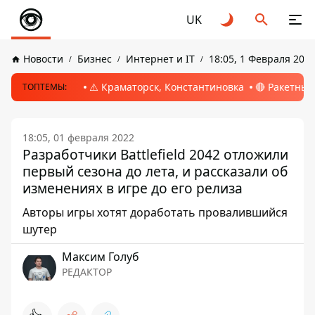
UK
Новости
Бизнес
Интернет и IT
18:05, 1 Февраля 202
⚠️ Краматорск, Константиновка
🔴 Ракетный
ТОПТЕМЫ:
18:05, 01 февраля 2022
Разработчики Battlefield 2042 отложили
первый сезона до лета, и рассказали об
изменениях в игре до его релиза
Авторы игры хотят доработать провалившийся
шутер
Максим Голуб
РЕДАКТОР