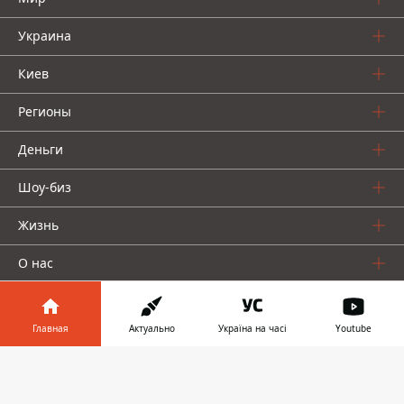
Украина
Киев
Регионы
Деньги
Шоу-биз
Жизнь
О нас
Главная
Актуально
Україна на часі
Youtube
Информатор в
Скачать
телефоне
👉
Информатор проекты