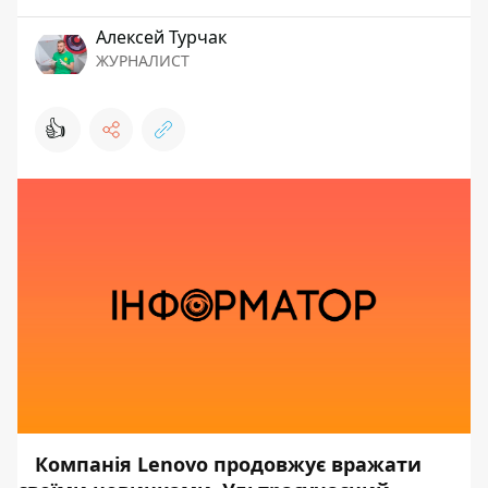
Алексей Турчак
ЖУРНАЛИСТ
👍
Компанія Lenovo продовжує вражати