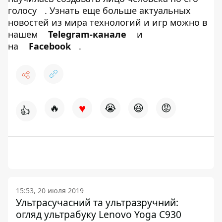
голосу
. Узнать еще больше актуальных
новостей из мира технологий и игр можно в
нашем
Telegram-канале
и
на
Facebook
.
♥
🔥
😭
😆
😡
👍
15:53, 20 июля 2019
Ультрасучасний та ультразручний:
огляд ультрабуку Lenovo Yoga C930