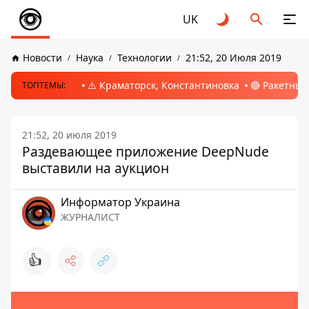
UK
Новости
Наука
Технологии
21:52, 20 Июля 2019
⚠️ Краматорск, Константиновка
🔴 Ракетный
ТОПТЕМЫ:
21:52, 20 июля 2019
Раздевающее приложение DeepNude
выставили на аукцион
Информатор Украина
ЖУРНАЛИСТ
👍