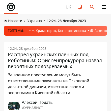
UK
Новости
Украина
12:24, 28 Декабря 2023
⚠️ Краматорск, Константиновка
🔴 Ракетный
ТОПТЕМЫ:
12:24, 28 декабря 2023
Расстрел украинских пленных под
Роботиным: Офис генпрокурора назвал
вероятных подозреваемых
За военное преступление могут быть
ответственными оккупанты из Псковской
десантной дивизии, известные своими
зверствами в Киевской области
Алексей Подать
ЖУРНАЛИСТ