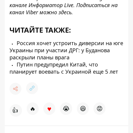
канале
Информатор Live
. Подписаться на
канал Viber можно
здесь
.
ЧИТАЙТЕ ТАКЖЕ:
Россия хочет устроить диверсии на юге
Украины при участии ДРГ: у Буданова
раскрыли планы врага
Путин предупредил Китай, что
планирует воевать с Украиной еще 5 лет
♥
🔥
😭
😆
😡
👍