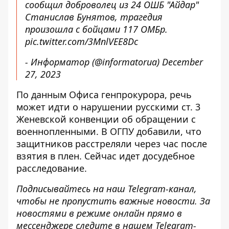
сообщил доброволец из 24 ОШБ "Айдар"
Станислав Бунятов, трагедия
произошла с бойцами 117 ОМБр.
pic.twitter.com/3MnlVEE8Dc
- Информатор (@informatorua)
December
27, 2023
По данным Офиса генпрокурора,
речь
может идти о нарушении
русскими ст. 3
Женевской конвенции об обращении с
военнопленными. В ОГПУ добавили, что
защитников расстреляли через час после
взятия в плен. Сейчас идет досудебное
расследование.
Подписывайтесь на наш
Telegram-канал
,
чтобы не пропустить важные новости. За
новостями в режиме онлайн прямо в
мессенджере следите в нашем Telegram-