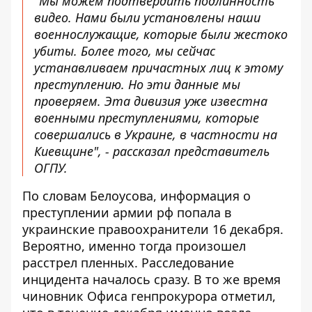
"Мы можем подтвердить подлинность
видео. Нами были установлены наши
военнослужащие, которые были жестоко
убиты. Более того, мы сейчас
устанавливаем причастных лиц к этому
преступлению. Но эти данные мы
проверяем. Эта дивизия уже известна
военными преступлениями, которые
совершались в Украине, в частности на
Киевщине", - рассказал представитель
ОГПУ.
По словам Белоусова, информация о
преступлении армии рф попала в
украинские правоохранители 16 декабря.
Вероятно, именно тогда произошел
расстрел пленных. Расследование
инцидента началось сразу. В то же время
чиновник Офиса генпрокурора отметил,