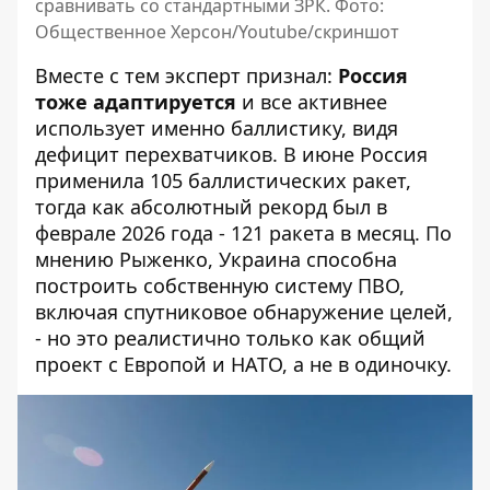
сравнивать со стандартными ЗРК. Фото:
Общественное Херсон/Youtube/скриншот
Вместе с тем эксперт признал:
Россия
тоже адаптируется
и все активнее
использует именно баллистику, видя
дефицит перехватчиков. В июне Россия
применила 105 баллистических ракет,
тогда как абсолютный рекорд был в
феврале 2026 года - 121 ракета в месяц. По
мнению Рыженко, Украина способна
построить собственную систему ПВО,
включая спутниковое обнаружение целей,
- но это реалистично только как общий
проект с Европой и НАТО, а не в одиночку.