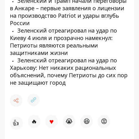
Зеленский и Трамп начали переговоры
в Анкаре – первые заявления о лицензии
на производство Patriot и удары вглубь
России
Зеленский отреагировал на удар по
Киеву 4 июля и прозрачно намекнул:
Петриоты являются реальными
защитниками жизни
Зеленский отреагировал на удар по
Харькову: Нет никаких рациональных
объяснений, почему Петриоты до сих пор
не защищают город
♥
🔥
😭
😆
😡
👍