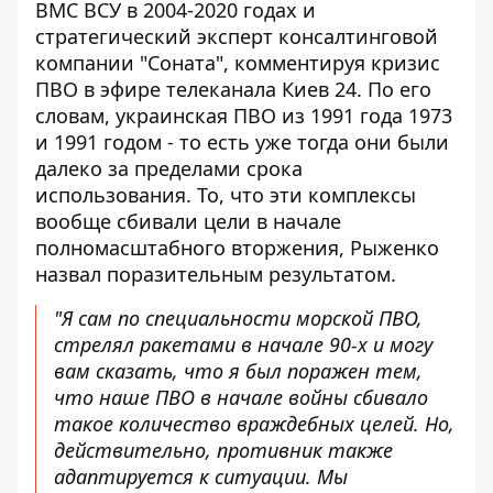
ВМС ВСУ в 2004-2020 годах и
стратегический эксперт консалтинговой
компании "Соната", комментируя кризис
ПВО в эфире телеканала Киев 24. По его
словам, украинская ПВО из 1991 года 1973
и 1991 годом - то есть уже тогда они были
далеко за пределами срока
использования. То, что эти комплексы
вообще сбивали цели в начале
полномасштабного вторжения, Рыженко
назвал поразительным результатом.
"Я сам по специальности морской ПВО,
стрелял ракетами в начале 90-х и могу
вам сказать, что я был поражен тем,
что наше ПВО в начале войны сбивало
такое количество враждебных целей. Но,
действительно, противник также
адаптируется к ситуации. Мы