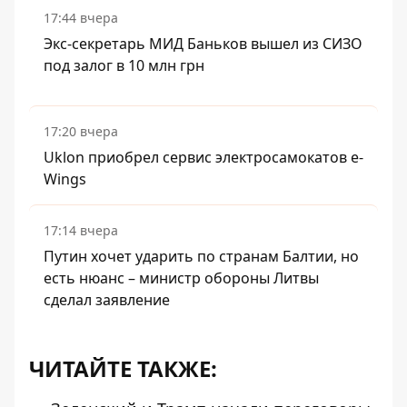
17:44 вчера
Экс-секретарь МИД Баньков вышел из СИЗО
под залог в 10 млн грн
17:20 вчера
Uklon приобрел сервис электросамокатов e-
Wings
17:14 вчера
Путин хочет ударить по странам Балтии, но
есть нюанс – министр обороны Литвы
сделал заявление
ЧИТАЙТЕ ТАКЖЕ: