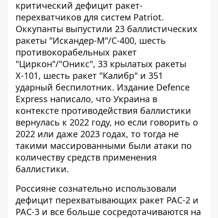
критический дефицит ракет-
перехватчиков для систем Patriot.
Оккупанты выпустили 23 баллистических
ракеты "Искандер-М"/С-400, шесть
противокорабельных ракет
"Циркон"/"Оникс", 33 крылатых ракеты
Х-101, шесть ракет "Калибр" и 351
ударный беспилотник. Издание Defence
Express написало, что Украина в
контексте противодействия баллистики
вернулась к 2022 году
, но если говорить о
2022 или даже 2023 годах, то тогда не
такими массированными были атаки по
количеству средств применения
баллистики.
Россияне сознательно использовали
дефицит перехватывающих ракет PAC-2 и
PAC-3 и все больше сосредотачиваются на