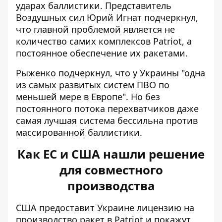
ударах баллистики. Представитель
Воздушных сил Юрий Игнат подчеркнул,
что главной проблемой является не
количество самих комплексов Patriot, а
постоянное обеспечение их ракетами
.
Рыженко подчеркнул, что у Украины "одна
из самых развитых систем ПВО по
меньшей мере в Европе". Но без
постоянного потока перехватчиков даже
самая лучшая система бессильна против
массированной баллистики.
Как ЕС и США нашли решение
для совместного
производства
США предоставит Украине
лицензию на
производство ракет в Patriot
и покажут,