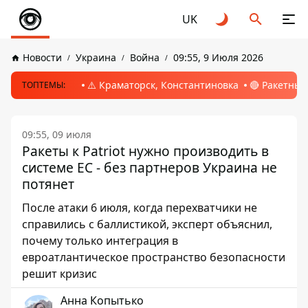
UK
Новости
Украина
Война
09:55, 9 Июля 2026
⚠️ Краматорск, Константиновка
🔴 Ракетный
ТОПТЕМЫ:
09:55, 09 июля
Ракеты к Patriot нужно производить в
системе ЕС - без партнеров Украина не
потянет
После атаки 6 июля, когда перехватчики не
справились с баллистикой, эксперт объяснил,
почему только интеграция в
евроатлантическое пространство безопасности
решит кризис
Анна Копытько