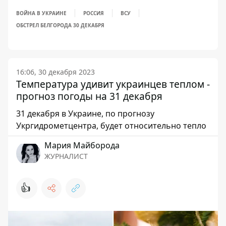
ВОЙНА В УКРАИНЕ
РОССИЯ
ВСУ
ОБСТРЕЛ БЕЛГОРОДА 30 ДЕКАБРЯ
16:06, 30 декабря 2023
Температура удивит украинцев теплом -
прогноз погоды на 31 декабря
31 декабря в Украине, по прогнозу
Укргидрометцентра, будет относительно тепло
Мария Майборода
ЖУРНАЛИСТ
👍