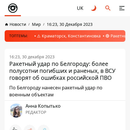
UK
Новости
Мир
16:23, 30 Декабря 2023
⚠️ Краматорск, Константиновка
🔴 Ракетный
ТОПТЕМЫ:
16:23, 30 декабря 2023
Ракетный удар по Белгороду: более
полусотни погибших и раненых, в ВСУ
говорят об ошибках российской ПВО
По Белгороду нанесен ракетный удар по
военным объектам
Анна Копытько
РЕДАКТОР