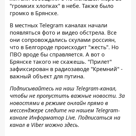
"громких хлопках" в небе. Также было
громко в Брянске.
В местных Telegram каналах начали
появляться фото и видео обстрела. Все
они сопровождались скулами россиян,
что в Белгороде происходит "жесть". Но
ПВО вроде бы справляется. А вот о
Брянске такого не скажешь. "Прилет"
зафиксирован в радиозаводе "Кремний" -
важный объект для путина
.
Подписывайтесь на наш
Telegram-канал
,
чтобы не пропустить важные новости. За
новостями в режиме онлайн прямо в
мессенджере следите на нашем Telegram-
канале
Информатор Live
. Подписаться на
канал в Viber можно
здесь
.